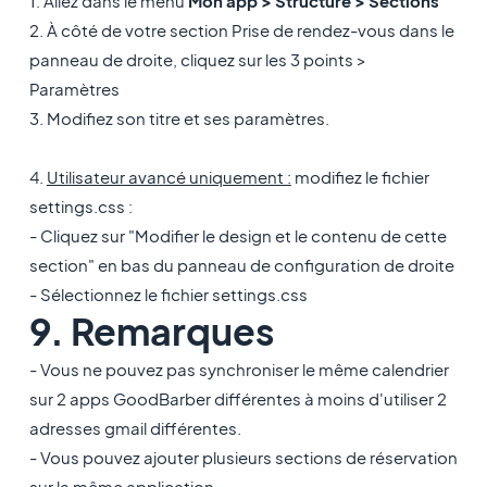
1. Allez dans le menu
Mon app > Structure > Sections
2. À côté de votre section Prise de rendez-vous dans le
panneau de droite, cliquez sur les 3 points >
Paramètres
3. Modifiez son titre et ses paramètres.
4.
Utilisateur avancé uniquement :
modifiez le fichier
settings.css :
- Cliquez sur "Modifier le design et le contenu de cette
section" en bas du panneau de configuration de droite
- Sélectionnez le fichier settings.css
9. Remarques
- Vous ne pouvez pas synchroniser le même calendrier
sur 2 apps GoodBarber différentes à moins d'utiliser 2
adresses gmail différentes.
- Vous pouvez ajouter plusieurs sections de réservation
sur la même application.