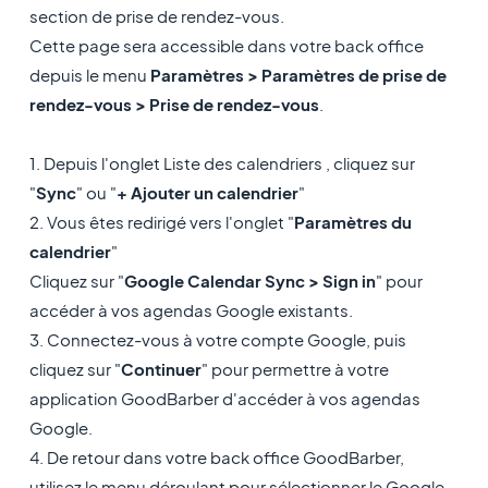
section de prise de rendez-vous.
Cette page sera accessible dans votre back office
depuis le menu
Paramètres > Paramètres de prise de
rendez-vous > Prise de rendez-vous
.
1. Depuis l'onglet Liste des calendriers , cliquez sur
"
Sync
" ou "
+ Ajouter un calendrier
"
2. Vous êtes redirigé vers l'onglet "
Paramètres du
calendrier
"
Cliquez sur "
Google Calendar Sync > Sign in
" pour
accéder à vos agendas Google existants.
3. Connectez-vous à votre compte Google, puis
cliquez sur "
Continuer
" pour permettre à votre
application GoodBarber d'accéder à vos agendas
Google.
4. De retour dans votre back office GoodBarber,
utilisez le menu déroulant pour sélectionner le Google