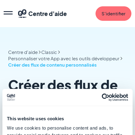
Centre d'aide
S'identifier
Centre d'aide
Classic
Personnaliser votre App avec les outils développeur
Créer des flux de contenu personnalisés
Créer des flux de
contenu
personnalisés
This website uses cookies
2 articles dans cette catégorie
We use cookies to personalise content and ads, to