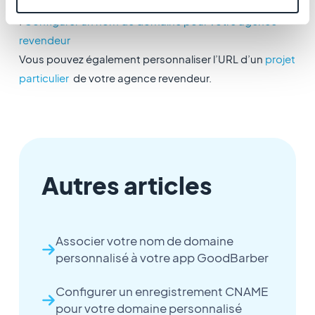
​Lisez cette aide en ligne pour un tutoriel détaillé
:
Configurer un nom de domaine pour votre agence
revendeur
Vous pouvez également personnaliser l’URL d’un
projet
particulier
de votre agence revendeur.
Autres articles
Associer votre nom de domaine
personnalisé à votre app GoodBarber
Configurer un enregistrement CNAME
pour votre domaine personnalisé