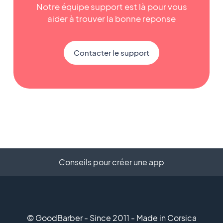
Notre équipe support est là pour vous
aider à trouver la bonne reponse
Contacter le support
Conseils pour créer une app
© GoodBarber - Since 2011 - Made in Corsica