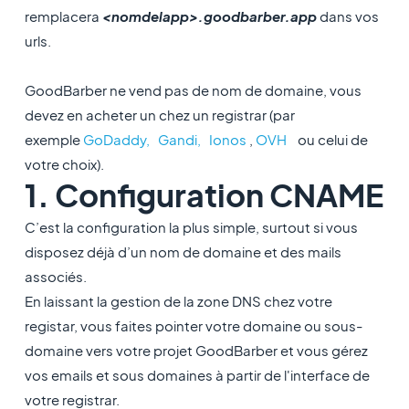
remplacera
<nomdelapp>.goodbarber.app
dans vos
urls.
GoodBarber ne vend pas de nom de domaine, vous
devez en acheter un chez un registrar (par
exemple
GoDaddy,
Gandi,
Ionos
,
OVH
ou celui de
votre choix).
1. Configuration CNAME
C’est la configuration la plus simple, surtout si vous
disposez déjà d’un nom de domaine et des mails
associés.
En laissant la gestion de la zone DNS chez votre
registar, vous faites pointer votre domaine ou sous-
domaine vers votre projet GoodBarber et vous gérez
vos emails et sous domaines à partir de l'interface de
votre registrar.