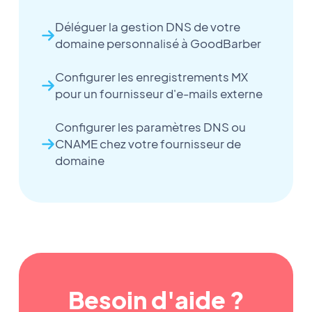
Déléguer la gestion DNS de votre
domaine personnalisé à GoodBarber
Configurer les enregistrements MX
pour un fournisseur d'e-mails externe
Configurer les paramètres DNS ou
CNAME chez votre fournisseur de
domaine
Besoin d'aide ?