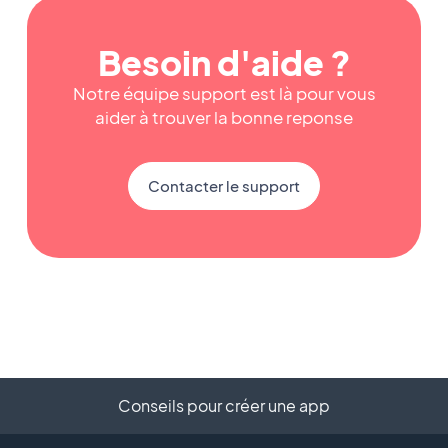
Besoin d'aide ?
Notre équipe support est là pour vous
aider à trouver la bonne reponse
Contacter le support
Conseils pour créer une app