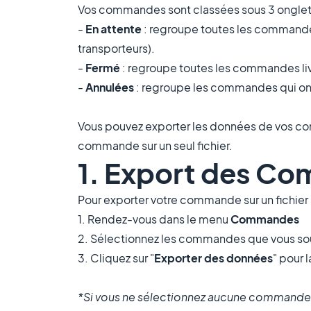
Vos commandes sont classées sous 3 onglet
-
En attente
: regroupe toutes les commande
transporteurs).
-
Fermé
: regroupe toutes les commandes livr
-
Annulées
: regroupe les commandes qui ont 
Vous pouvez exporter les données de vos co
commande sur un seul fichier.
1. Export des C
Pour exporter votre commande sur un fichier 
1. Rendez-vous dans le menu
Commandes
2. Sélectionnez les commandes que vous souh
3. Cliquez sur "
Exporter des données
" pour 
*Si vous ne sélectionnez aucune commande en