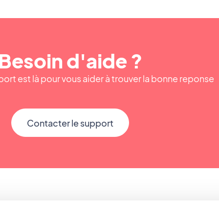
Besoin d'aide ?
ort est là pour vous aider à trouver la bonne reponse
Contacter le support