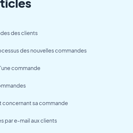
ticles
des des clients
ocessus des nouvelles commandes
t d'une commande
commandes
nt concernant sa commande
s par e-mail aux clients