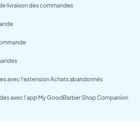
i de livraison des commandes
mande
commande
mandes
tes avec l'extension Achats abandonnés
des avec l'app My GoodBarber Shop Companion