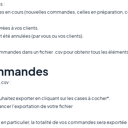
s :
s en cours (nouvelles commandes, celles en préparation, c
ées à vos clients.
été annulées (par vous ou vos clients).
mmandes dans un fichier .csv pour obtenir tous les élémen
ommandes
.csv :
aitez exporter en cliquant sur les cases à cocher*.
lancer l'exportation de votre fichier
 particulier, la totalité de vos commandes sera exportée da