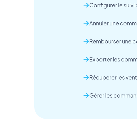
Configurer le suiv
Annuler une com
Rembourser une 
Exporter les com
Récupérer les ven
Gérer les comman