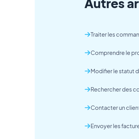
Autres ar
Traiter les comman
Comprendre le pr
Modifier le statu
Rechercher des 
Contacter un clie
Envoyer les facture