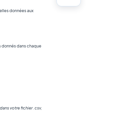
elles données aux
ts donnés dans chaque
ns votre fichier .csv,