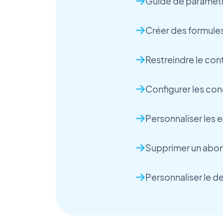
Guide de paramét
Créer des formul
Restreindre le con
Configurer les con
Personnaliser les 
Supprimer un abo
Personnaliser le 