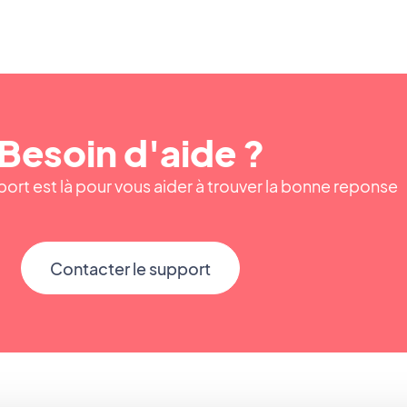
Besoin d'aide ?
ort est là pour vous aider à trouver la bonne reponse
Contacter le support