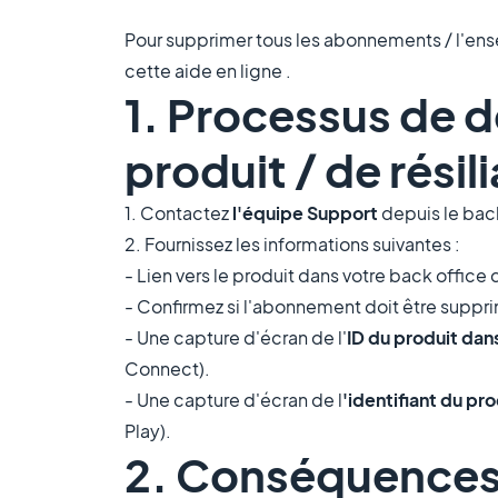
Pour supprimer tous les abonnements / l'en
cette aide en ligne .
1. Processus de 
produit / de rési
1. Contactez
l'équipe Support
depuis le bac
2. Fournissez les informations suivantes :
- Lien vers le produit dans votre back office
- Confirmez si l'abonnement doit être supp
- Une capture d'écran de l'
ID du produit da
Connect).
- Une capture d'écran de l
'identifiant du pr
Play).
2. Conséquences d