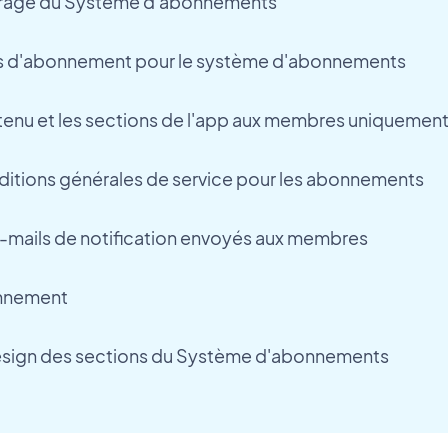
rage du Système d'abonnements
es d'abonnement pour le système d'abonnements
tenu et les sections de l'app aux membres uniquemen
ditions générales de service pour les abonnements
e-mails de notification envoyés aux membres
nnement
design des sections du Système d'abonnements