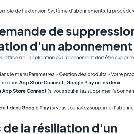
semble de l'extension Système d'abonnements, la procédur
demande de suppressio
liation d'un abonnement
k-office de l'application où l'abonnement doit être supprim
 dans le menu Paramètres > Gestion des produits > Votre prod
rimé dans
App Store Connect, Google Play ou les deux
.
ns App Store Connect
(si vous souhaitez supprimer l'abonn
oduit dans Google Play
(si vous souhaitez supprimer l'abon
e la résiliation d'un