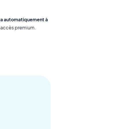
ra automatiquement à
un accès premium.