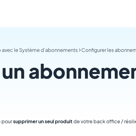
p avec le Système d'abonnements
Configurer les abonne
 un abonneme
e pour
supprimer un seul produit
de votre back office / rési