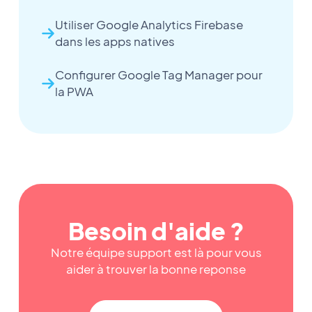
Utiliser Google Analytics Firebase
dans les apps natives
Configurer Google Tag Manager pour
la PWA
Besoin d'aide ?
Notre équipe support est là pour vous
aider à trouver la bonne reponse