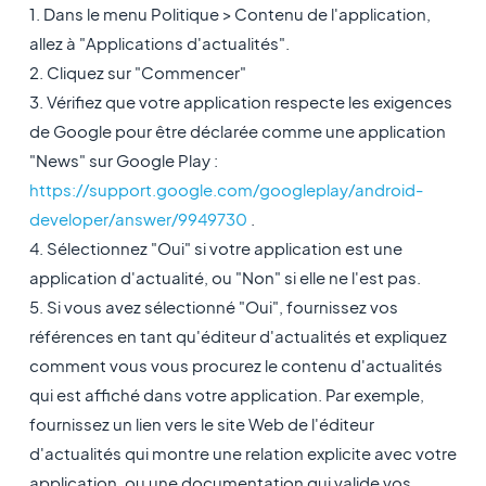
1. Dans le menu Politique > Contenu de l'application,
allez à "Applications d'actualités".
2. Cliquez sur "Commencer"
3. Vérifiez que votre application respecte les exigences
de Google pour être déclarée comme une application
"News" sur Google Play :
https://support.google.com/googleplay/android-
developer/answer/9949730
.
4. Sélectionnez "Oui" si votre application est une
application d'actualité, ou "Non" si elle ne l'est pas.
5. Si vous avez sélectionné "Oui", fournissez vos
références en tant qu'éditeur d'actualités et expliquez
comment vous vous procurez le contenu d'actualités
qui est affiché dans votre application. Par exemple,
fournissez un lien vers le site Web de l'éditeur
d'actualités qui montre une relation explicite avec votre
application, ou une documentation qui valide vos