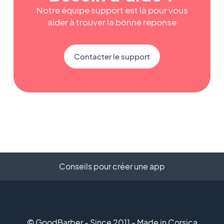
Notre équipe support est là pour vous
aider à trouver la bonne reponse
Contacter le support
Conseils pour créer une app
© GoodBarber - Since 2011 - Made in Corsica