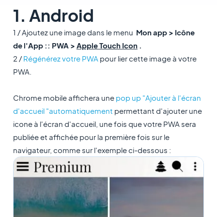
1. Android
1 / Ajoutez une image dans le menu
Mon app > Icône
de l'App :: PWA >
Apple Touch Icon
.
2 /
Régénérez votre PWA
pour lier cette image à votre
PWA.
Chrome mobile affichera une
pop up "Ajouter à l'écran
d'accueil "automatiquement
permettant d'ajouter une
icone à l'écran d'accueil, une fois que votre PWA sera
publiée et affichée pour la première fois sur le
navigateur, comme sur l'exemple ci-dessous :