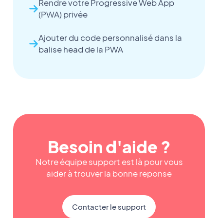
Rendre votre Progressive Web App
(PWA) privée
Ajouter du code personnalisé dans la
balise head de la PWA
Besoin d'aide ?
Notre équipe support est là pour vous
aider à trouver la bonne reponse
Contacter le support