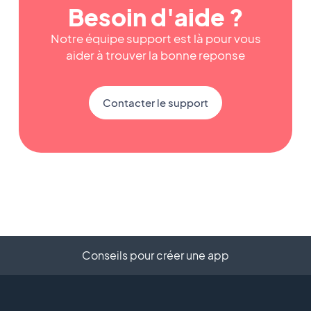
Besoin d'aide ?
Notre équipe support est là pour vous
aider à trouver la bonne reponse
Contacter le support
Conseils pour créer une app