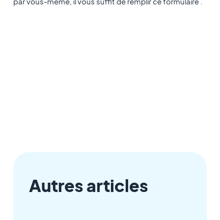
par vous-même, il vous suffit de remplir ce formulaire .
Autres articles