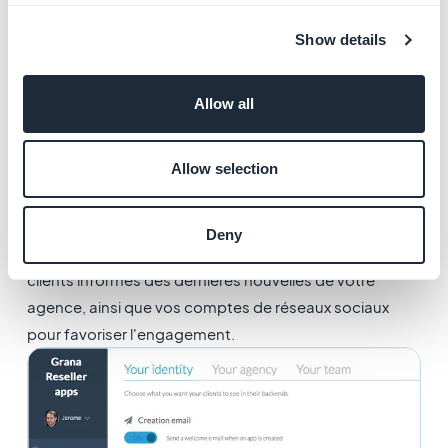
Show details
Allow all
Allow selection
5. Votre identité
Pour personnaliser davantage le back office, vous avez
Deny
la possibilité d'ajouter un fil d'actualité pour tenir vos
clients informés des dernières nouvelles de votre
agence, ainsi que vos comptes de réseaux sociaux
pour favoriser l'engagement.