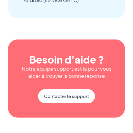
Android (service GBTC)
Besoin d'aide ?
Notre équipe support est là pour vous
aider à trouver la bonne reponse
Contacter le support