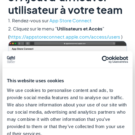
utilisateur à votre team
1. Rendez-vous sur
App Store Connect
2. Cliquez sur le menu "
Utilisateurs et Accès
"
(
https://appstoreconnect.apple.com/access/users
)
This website uses cookies
We use cookies to personalise content and ads, to
provide social media features and to analyse our traffic.
We also share information about your use of our site with
our social media, advertising and analytics partners who
may combine it with other information that you’ve
provided to them or that they’ve collected from your use
Depuis la page Utilisateurs et Accès
:
of their services.