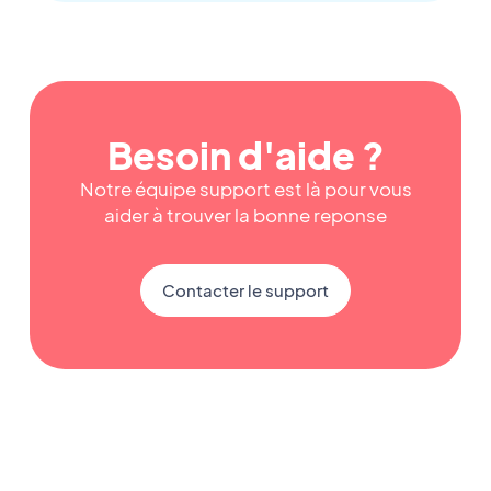
Besoin d'aide ?
Notre équipe support est là pour vous
aider à trouver la bonne reponse
Contacter le support