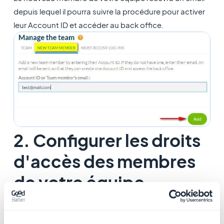
depuis lequel il pourra suivre la procédure pour activer
leur Account ID et accéder au back office.
2. Configurer les droits
d'accès des membres
de votre équipe
Il existe deux types de profil:
Administrateur
et
Utilisateur
.