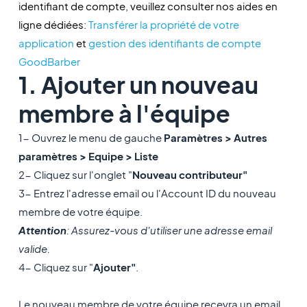
identifiant de compte, veuillez consulter nos aides en
ligne dédiées:
Transférer la propriété de votre
application
et
gestion des identifiants de compte
GoodBarber
1. Ajouter un nouveau
membre à l'équipe
1- Ouvrez le menu de gauche
Paramètres > Autres
paramètres > Equipe > Liste
2- Cliquez sur l'onglet "
Nouveau contributeur"
3- Entrez l'adresse email ou l'Account ID du nouveau
membre de votre équipe.
Attention
: Assurez-vous d'utiliser une adresse email
valide.
4- Cliquez sur "
Ajouter"
.
Le nouveau membre de votre équipe recevra un email