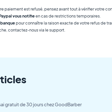
tre paiement est refusé, pensez avant tout à vérifier votre c
Paypal vous notifie
en cas de restrictions temporaires.
 banque
pour connaître la raison exacte de votre refus de tr
oche, contactez-nous via le support.
ticles
ai gratuit de 30 jours chez GoodBarber