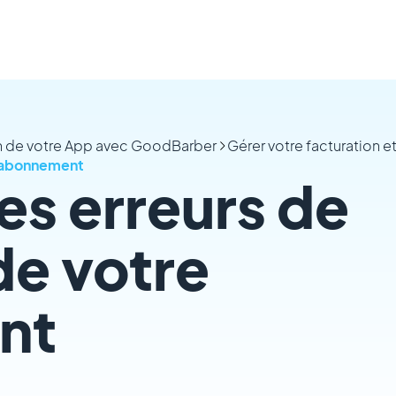
on de votre App avec GoodBarber
Gérer votre facturation 
e abonnement
es erreurs de
de votre
nt