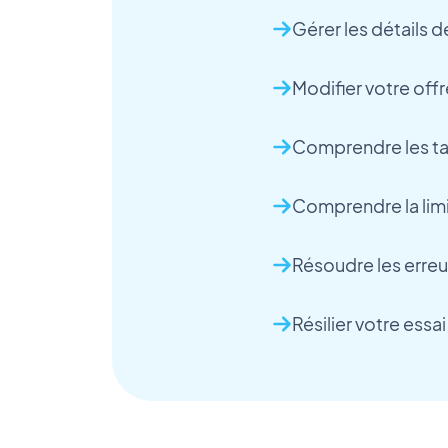
Gérer les détails d
Modifier votre of
Comprendre les ta
Comprendre la lim
Résoudre les erre
Résilier votre es