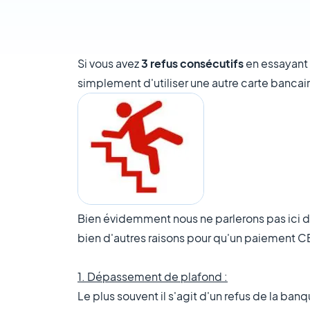
Si vous avez
3 refus consécutifs
en essayant 
simplement d'utiliser une autre carte bancai
Bien évidemment nous ne parlerons pas ici des 
bien d'autres raisons pour qu'un paiement CB
1. Dépassement de plafond :
Le plus souvent il s'agit d'un refus de la ban