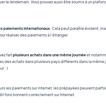
ssayer le lendemain. Vous pouvez aussi être soumis à un plafon
es paiements internationaux
. Cela peut paraître évident, ma
our réaliser des paiements à l'étranger.
vez fait
plusieurs achats dans une même journée
et notammen
es des achats dans plusieurs pays différents dans la même jo
r : )
rs les paiements sur internet, les prépayées peuvent parfo
dit fonctionnent correctement sur Internet.