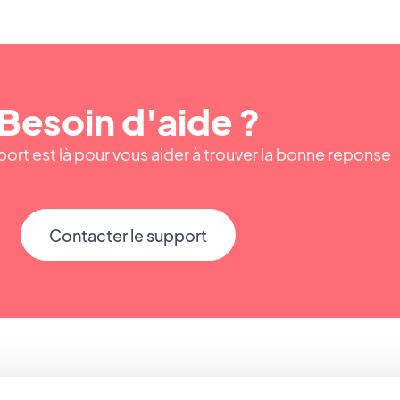
Besoin d'aide ?
ort est là pour vous aider à trouver la bonne reponse
Contacter le support