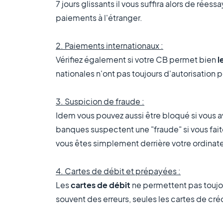
7 jours glissants il vous suffira alors de rée
paiements à l'étranger.
2. Paiements internationaux :
Vérifiez également si votre CB permet bien
l
nationales n'ont pas toujours d'autorisation p
3. Suspicion de fraude :
Idem vous pouvez aussi être bloqué si vous a
banques suspectent une "fraude" si vous fait
vous êtes simplement derrière votre ordinateu
4. Cartes de débit et prépayées :
Les
cartes de débit
ne permettent pas toujou
souvent des erreurs, seules les
cartes de cré