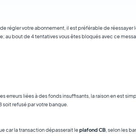
de régler votre abonnement, il est préférable de réessayer 
re; au bout de 4 tentatives vous êtes bloqués avec ce mess
erreurs liées à des fonds insuffisants, la raison en est simpl
 soit refusé par votre banque.
que car la transaction dépasserait le
plafond CB
, selon les ba