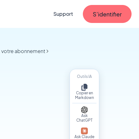
S'identifier
Support
et votre abonnement
Outils IA
Copier en
Markdown
Ask
ChatGPT
Ask Claude