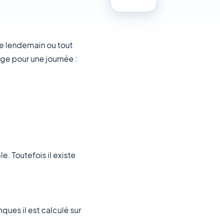
le lendemain ou tout
age pour une journée :
e. Toutefois il existe
nques il est calculé sur