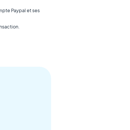
ompte Paypal et ses
ansaction.