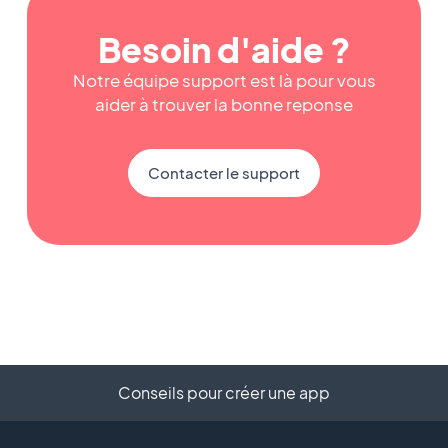
Besoin d'aide ?
Notre équipe support est là pour vous
aider à trouver la bonne reponse
Contacter le support
Conseils pour créer une app