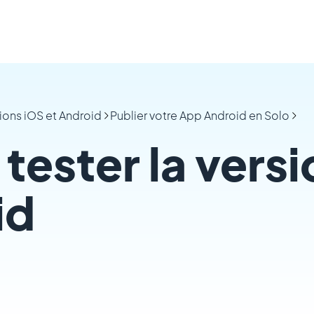
tions iOS et Android
Publier votre App Android en Solo
tester la vers
id