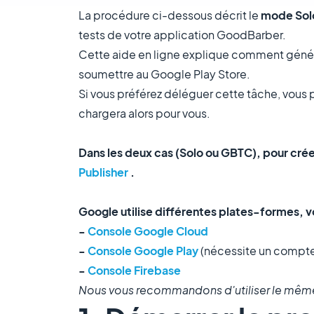
La procédure ci-dessous décrit le
mode Sol
tests de votre application GoodBarber.
Cette aide en ligne explique comment générer 
soumettre au Google Play Store.
Si vous préférez déléguer cette tâche, vous 
chargera alors pour vous.
Dans les deux cas (Solo ou GBTC), pour cré
Publisher
.
Google utilise différentes plates-formes, v
-
Console Google Cloud
-
Console Google Play
(nécessite un compte
-
Console Firebase
Nous vous recommandons d'utiliser le même 