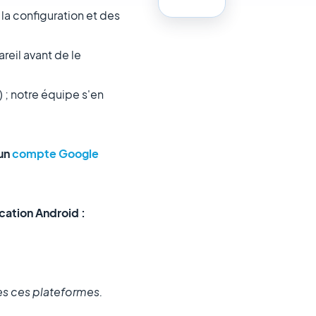
 la configuration et des
reil avant de le
 ; notre équipe s'en
 un
compte Google
cation Android :
es ces plateformes.