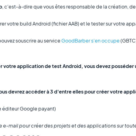
o
, c'est-à-dire que vous êtes responsable de la création, de
votre build Android (fichier AAB) et le tester sur votre appa
pouvez souscrire au service
GoodBarber s'en occupe
(GBTC)
er votre application de test Android, vous devez posséder
ous devrez accéder à 3 d'entre elles pour créer votre appli
 éditeur Google payant)
e-mail pour créer des projets et des applications sur tout