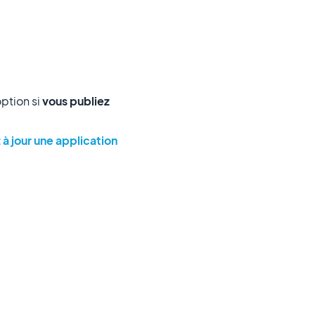
option si
vous publiez
à jour une application