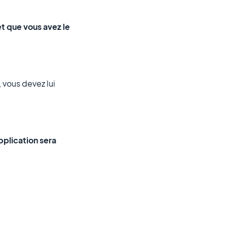
et que vous avez le
 vous devez lui
pplication sera