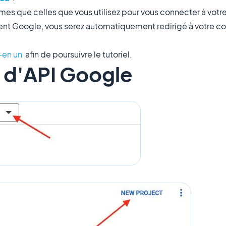
êmes que celles que vous utilisez pour vous connecter à vot
ent Google, vous serez automatiquement redirigé à votre c
-en un
afin de poursuivre le tutoriel.
t d'API Google