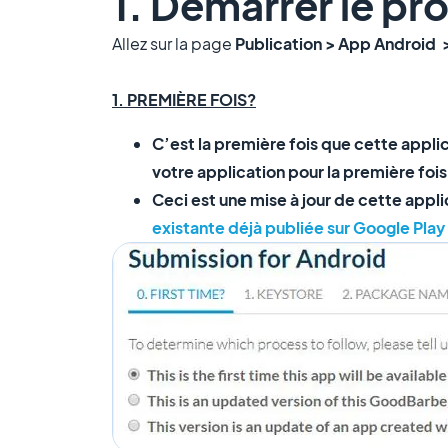
1. Démarrer le pr
Allez sur la page
Publication > App Android 
1. PREMIÈRE FOIS?
C’est la première fois que cette applic
votre application pour la première fois
Ceci est une mise à jour de cette app
existante déjà publiée sur Google Play