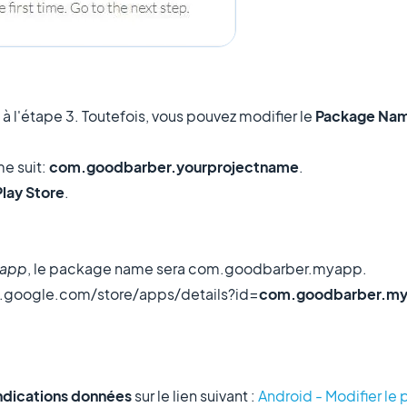
l'étape 3. Toutefois, vous pouvez modifier le
Package Na
e suit:
com.goodbarber.yourprojectname
.
Play Store
.
app
, le package name sera com.goodbarber.myapp.
lay.google.com/store/apps/details?id=
com.goodbarber.m
ndications données
sur le lien suivant :
Android - Modifier l