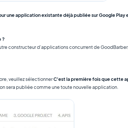
our une application existante déjà publiée sur Google Play
e ?
autre constructeur d'applications concurrent de GoodBarber,
ore, veuillez sélectionner
C'est la première fois que cette a
ion sera publiée comme une toute nouvelle application.