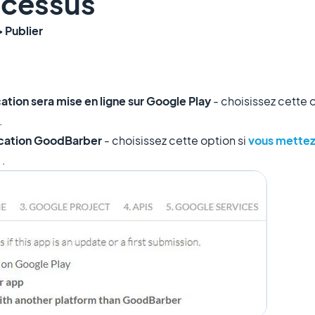
ocessus
> Publier
ation sera mise en ligne sur Google Play
- choisissez cette 
.
lication GoodBarber
- choisissez cette option si
vous mettez 
.