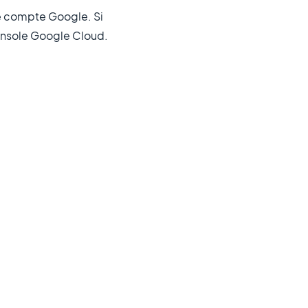
re compte Google. Si
onsole Google Cloud.