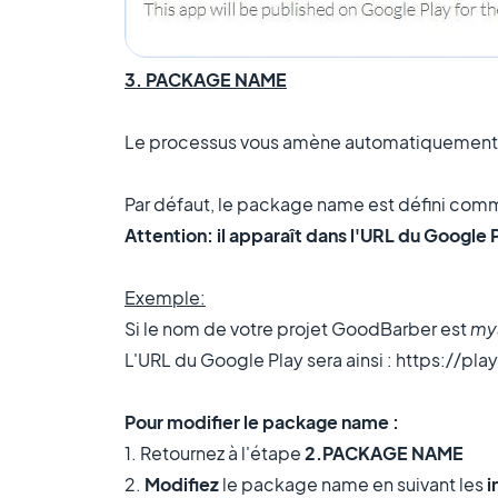
3. PACKAGE NAME
Le processus vous amène automatiquement à 
Par défaut, le package name est défini comm
Attention: il apparaît dans l'URL du Google 
Exemple:
Si le nom de votre projet GoodBarber est
my
L'URL du Google Play sera ainsi : https://p
Pour modifier le package name :
1. Retournez à l'étape
2.PACKAGE NAME
2.
Modifiez
le package name en suivant les
i