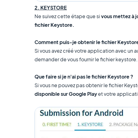
2. KEYSTORE
Ne suivez cette étape que si
vous mettez à j
fichier Keystore.
Comment puis-je obtenir le fichier Keystor
Si vous avez créé votre application avec un 
demander de vous fournir le fichier keystore.
Que faire si je n'ai pas le fichier Keystore ?
Si vous ne pouvez pas obtenir le fichier Keyst
disponible sur Google Play
et votre applicat