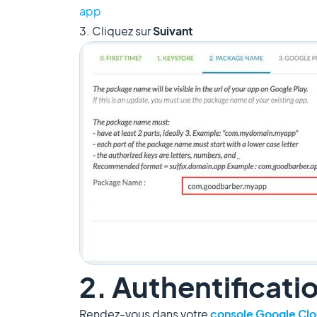
app
3. Cliquez sur
Suivant
2. Authentificati
Rendez-vous dans votre
console Google Cl