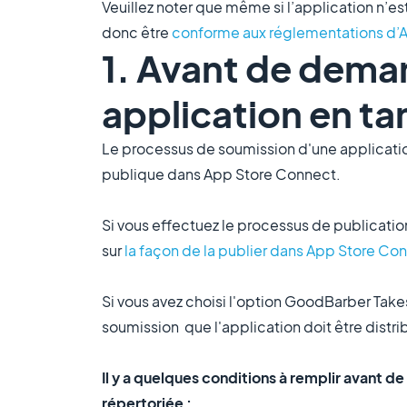
Veuillez noter que même si l’application n’est
donc être
conforme aux réglementations d’
1. Avant de deman
application en ta
Le processus de soumission d'une applicatio
publique dans App Store Connect.
Si vous effectuez le processus de publication 
sur
la façon de la publier dans App Store Co
Si vous avez choisi l'option GoodBarber Tak
soumission que l'application doit être distr
Il y a quelques conditions à remplir avant d
répertoriée :