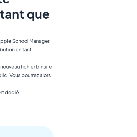
 tant que
 Apple School Manager,
bution en tant
nouveau fichier binaire
lic. Vous pourrez alors
ort dédié.