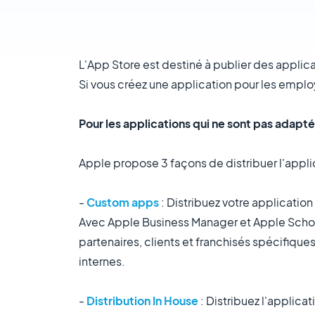
L'App Store est destiné à publier des applica
Si vous créez une application pour les employ
Pour les applications qui ne sont pas adapté
Apple propose 3 façons de distribuer l'appli
-
Custom apps
: Distribuez votre applicatio
Avec Apple Business Manager et Apple School
partenaires, clients et franchisés spécifiqu
internes.
-
Distribution In House
: Distribuez l'applicat