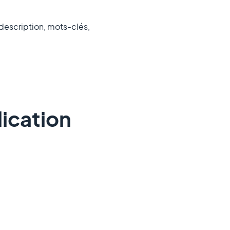
 description, mots-clés,
lication