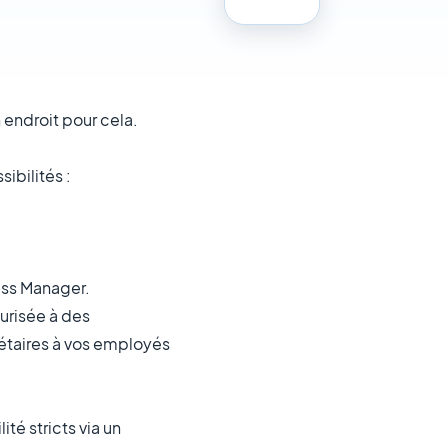
 endroit pour cela.
ssibilités :
ness Manager.
urisée à des
iétaires à vos employés
ité stricts via un