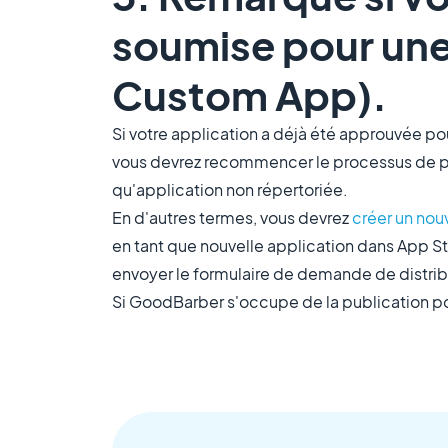
soumise pour une 
Custom App).
Si votre application a déjà été approuvée p
vous devrez recommencer le processus de pu
qu'application non répertoriée.
En d'autres termes, vous devrez
créer un nou
en tant que nouvelle application dans App St
envoyer le formulaire de demande de distribu
Si GoodBarber s'occupe de la publication pour