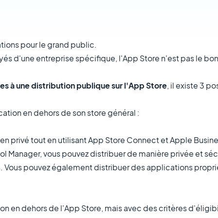
tions pour le grand public.
és d'une entreprise spécifique, l'App Store n'est pas le bon
es à une distribution publique sur l'App Store
, il existe 3 po
cation en dehors de son store général :
n en privé tout en utilisant App Store Connect et Apple Busi
 Manager, vous pouvez distribuer de manière privée et séc
es. Vous pouvez également distribuer des applications propr
ion en dehors de l'App Store, mais avec des critères d'éligibil