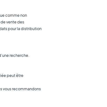
lique comme non
s de vente des
ts pour la distribution
.
 d’une recherche.
iée peut être
ous vous recommandons