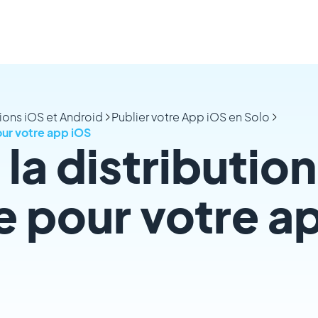
tions iOS et Android
Publier votre App iOS en Solo
our votre app iOS
la distributio
e pour votre a