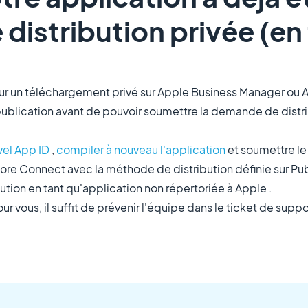
distribution privée (en
our un téléchargement privé sur Apple Business Manager ou
blication avant de pouvoir soumettre la demande de distri
vel App ID
,
compiler à nouveau l'application
et soumettre le 
ore Connect avec la méthode de distribution définie sur Pub
tion en tant qu'application non répertoriée à Apple .
 vous, il suffit de prévenir l'équipe dans le ticket de supp