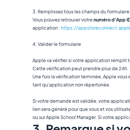
3. Remplissez tous les champs du formulaire
Vous pouvez retrouver votre
numéro d'App I
application :
https://appstoreconnect.app
4. Valider le formulaire
Apple va vérifier si votre application remplit
Cette vérification peut prendre plus de 24h.
Une fois la vérification terminée, Apple vous e
tant qu'application non répertoriée.
Si votre demande est validée, votre applicat
lien sera généré pour que vous et vos utilisa
ou sur Apple School Manager. Si votre applica
3. Remarque si vo