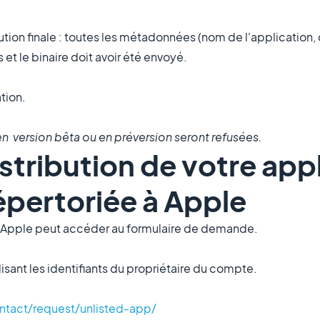
ibution finale : toutes les métadonnées (nom de l'application,
et le binaire doit avoir été envoyé.
tion.
n version bêta ou en préversion seront refusées.
stribution de votre app
épertoriée à Apple
r Apple peut accéder au formulaire de demande.
lisant les identifiants du propriétaire du compte.
ntact/request/unlisted-app/