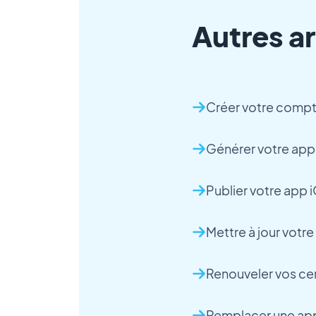
Autres ar
Créer votre comp
Générer votre app
Publier votre app
Mettre à jour vot
Renouveler vos cer
Remplacer une app