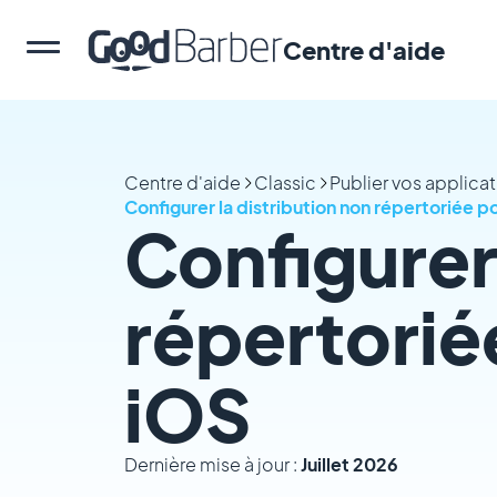
Centre d'aide
Centre d'aide
Classic
Publier vos applica
Configurer la distribution non répertoriée p
Configurer 
répertorié
iOS
Dernière mise à jour :
Juillet 2026