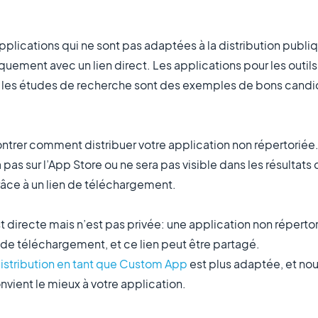
applications qui ne sont pas adaptées à la distribution pub
quement avec un lien direct. Les applications pour les outil
 les études de recherche sont des exemples de bons candida
ontrer comment distribuer votre application non répertoriée
pas sur l’App Store ou ne sera pas visible dans les résultats
râce à un lien de téléchargement.
 directe mais n’est pas privée: une application non répertor
 de téléchargement, et ce lien peut être partagé.
istribution en tant que Custom App
est plus adaptée, et n
nvient le mieux à votre application.