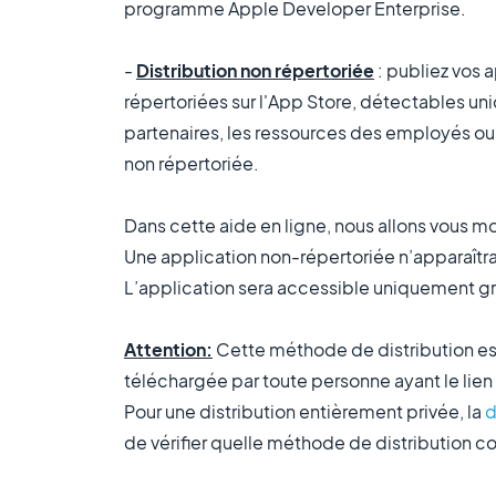
programme Apple Developer Enterprise.
-
Distribution non répertoriée
: publiez vos 
répertoriées sur l'App Store, détectables uni
partenaires, les ressources des employés ou
non répertoriée.
Dans cette aide en ligne, nous allons vous m
Une application non-répertoriée n’apparaîtra 
L’application sera accessible uniquement g
Attention:
Cette méthode de distribution est
téléchargée par toute personne ayant le lien
Pour une distribution entièrement privée, la
d
de vérifier quelle méthode de distribution co