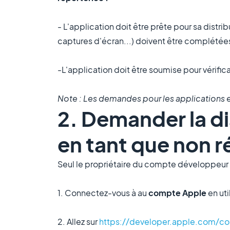
- L'application doit être prête pour sa distr
captures d'écran...) doivent être complétées 
-L'application doit être soumise pour vérifica
Note : Les demandes pour les applications e
2. Demander la di
en tant que non r
Seul le propriétaire du compte développeu
1. Connectez-vous à au
compte Apple
en uti
2. Allez sur
https://developer.apple.com/co