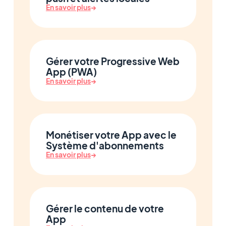
En savoir plus
→
Gérer votre Progressive Web
App (PWA)
En savoir plus
→
Monétiser votre App avec le
Système d'abonnements
En savoir plus
→
Gérer le contenu de votre
App