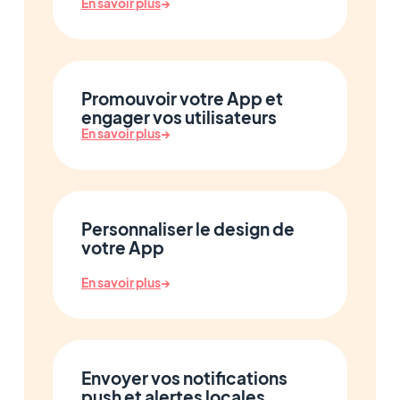
En savoir plus
→
Promouvoir votre App et
engager vos utilisateurs
En savoir plus
→
Personnaliser le design de
votre App
En savoir plus
→
Envoyer vos notifications
push et alertes locales