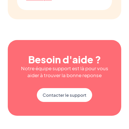
Besoin d'aide ?
Notre équipe support est là pour vous
aider à trouver la bonne reponse
Contacter le support