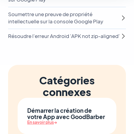
Soumettre une preuve de propriété
intellectuelle sur la console Google Play
Résoudre l'erreur Android 'APK not zip-aligned'
Catégories
connexes
Démarrer la création de
votre App avec GoodBarber
En savoir plus
→