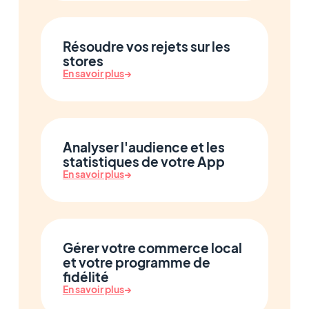
Résoudre vos rejets sur les
stores
En savoir plus
→
Analyser l'audience et les
statistiques de votre App
En savoir plus
→
Gérer votre commerce local
et votre programme de
fidélité
En savoir plus
→