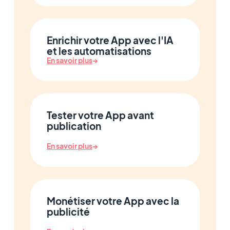
Enrichir votre App avec l'IA
et les automatisations
En savoir plus
→
Tester votre App avant
publication
En savoir plus
→
Monétiser votre App avec la
publicité