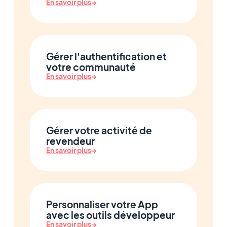
En savoir plus
→
Gérer l'authentification et
votre communauté
En savoir plus
→
Gérer votre activité de
revendeur
En savoir plus
→
Personnaliser votre App
avec les outils développeur
En savoir plus
→