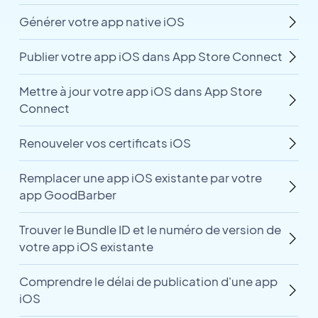
Générer votre app native iOS
Publier votre app iOS dans App Store Connect
Mettre à jour votre app iOS dans App Store
Connect
Renouveler vos certificats iOS
Remplacer une app iOS existante par votre
app GoodBarber
Trouver le Bundle ID et le numéro de version de
votre app iOS existante
Comprendre le délai de publication d'une app
iOS