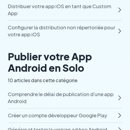
Distribuer votre app iOS en tant que Custom
App
Configurer la distribution non répertoriée pour
votre app iOS
Publier votre App
Android en Solo
10 articles dans cette catégorie
Comprendre le délai de publication d'une app
Android
Créer un compte développeur Google Play
Générer et tester la version ad hoc Android