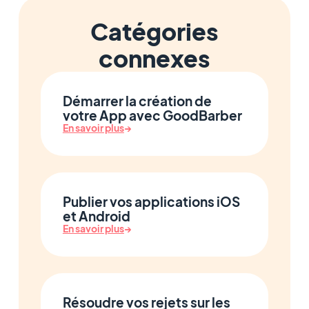
Catégories
connexes
Démarrer la création de
votre App avec GoodBarber
En savoir plus
→
Publier vos applications iOS
et Android
En savoir plus
→
Résoudre vos rejets sur les