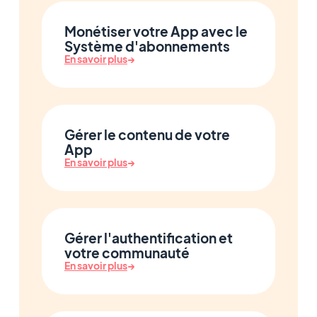
Monétiser votre App avec le
Système d'abonnements
En savoir plus
→
Gérer le contenu de votre
App
En savoir plus
→
Gérer l'authentification et
votre communauté
En savoir plus
→