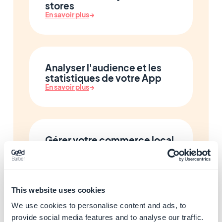
stores
En savoir plus
→
Analyser l'audience et les
statistiques de votre App
En savoir plus
→
Gérer votre commerce local
et votre programme de
fidélité
En savoir plus
→
This website uses cookies
We use cookies to personalise content and ads, to
provide social media features and to analyse our traffic.