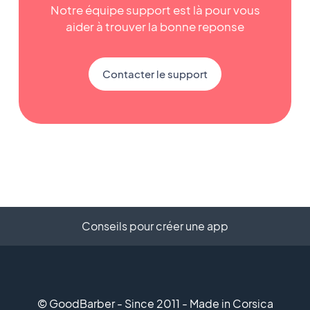
Notre équipe support est là pour vous
aider à trouver la bonne reponse
Contacter le support
Conseils pour créer une app
© GoodBarber - Since 2011 - Made in Corsica