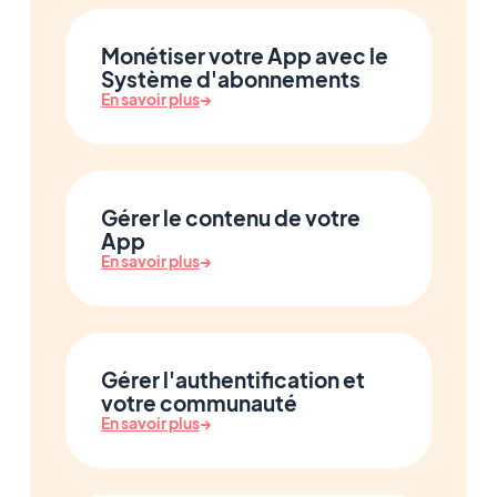
Monétiser votre App avec le
Système d'abonnements
En savoir plus
→
Gérer le contenu de votre
App
En savoir plus
→
Gérer l'authentification et
votre communauté
En savoir plus
→