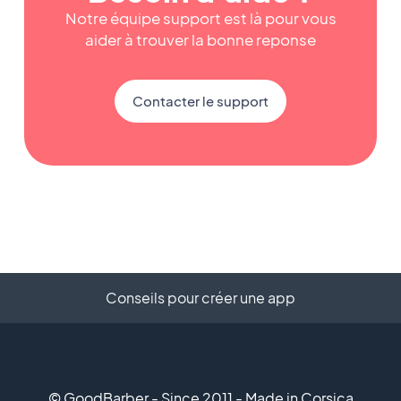
Notre équipe support est là pour vous
aider à trouver la bonne reponse
Contacter le support
Conseils pour créer une app
© GoodBarber - Since 2011 - Made in Corsica