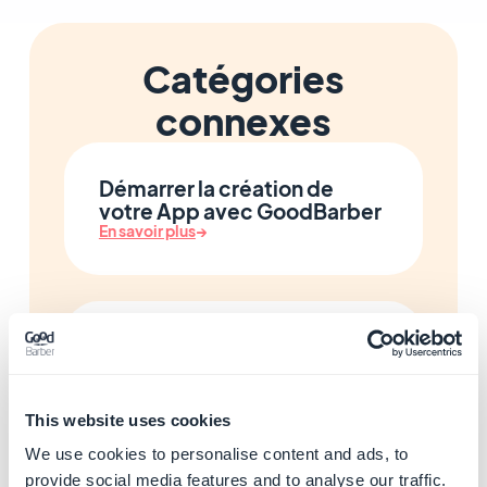
Catégories
connexes
Démarrer la création de
votre App avec GoodBarber
En savoir plus
→
Publier vos applications iOS
et Android
En savoir plus
→
This website uses cookies
We use cookies to personalise content and ads, to
provide social media features and to analyse our traffic.