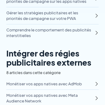
priorités de campagne sur les apps natives
Gérer les stratégies publicitaires et les
priorités de campagne sur votre PWA
Comprendre le comportement des publicités
interstitielles
Intégrer des régies
publicitaires externes
8 articles dans cette catégorie
Monétiser vos apps natives avec AdMob
Monétiser vos apps natives avec Meta
Audience Network