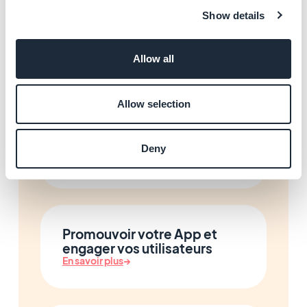
Show details
Enrichir votre App avec l'IA
et les automatisations
En savoir plus
→
Allow all
Allow selection
Tester votre App avant
publication
Deny
En savoir plus
→
Promouvoir votre App et
engager vos utilisateurs
En savoir plus
→