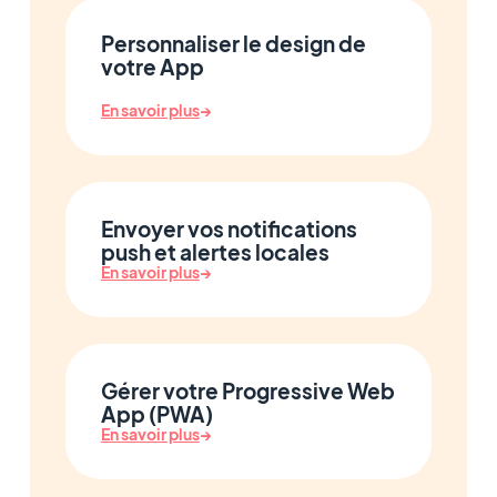
Personnaliser le design de
votre App
En savoir plus
→
Envoyer vos notifications
push et alertes locales
En savoir plus
→
Gérer votre Progressive Web
App (PWA)
En savoir plus
→