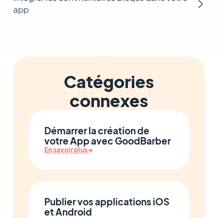
app
Catégories
connexes
Démarrer la création de
votre App avec GoodBarber
En savoir plus
→
Publier vos applications iOS
et Android