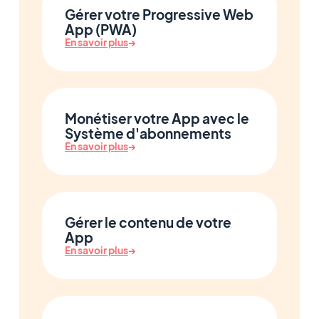
Gérer votre Progressive Web
App (PWA)
En savoir plus
→
Monétiser votre App avec le
Système d'abonnements
En savoir plus
→
Gérer le contenu de votre
App
En savoir plus
→