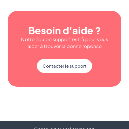
Besoin d'aide ?
Notre équipe support est là pour vous
aider à trouver la bonne reponse
Contacter le support