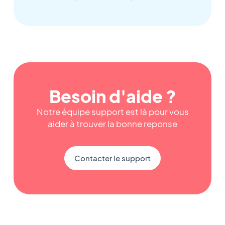
Besoin d'aide ?
Notre équipe support est là pour vous
aider à trouver la bonne reponse
Contacter le support