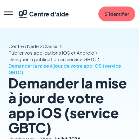
Centre d'aide
S'identifier
Centre d'aide
Classic
Publier vos applications iOS et Android
Déléguer la publication au service GBTC
Demander la mise à jour de votre app iOS (service
GBTC)
Demander la mise
à jour de votre
app iOS (service
GBTC)
Dernière mise à jour :
Juillet 2026