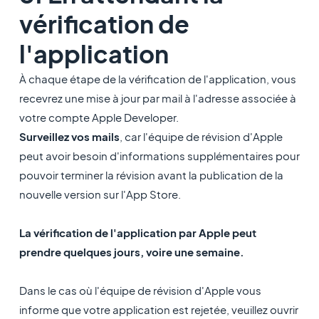
vérification de
l'application
À chaque étape de la vérification de l'application, vous
recevrez une mise à jour par mail à l'adresse associée à
votre compte Apple Developer.
Surveillez vos mails
, car l'équipe de révision d'Apple
peut avoir besoin d'informations supplémentaires pour
pouvoir terminer la révision avant la publication de la
nouvelle version sur l'App Store.
La vérification de l'application par Apple peut
prendre quelques jours, voire une semaine.
Dans le cas où l'équipe de révision d'Apple vous
informe que votre application est rejetée, veuillez ouvrir