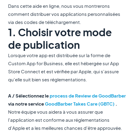
Dans cette aide en ligne, nous vous montrerons
comment distribuer vos applications personnalisées
via des codes de téléchargement.
1. Choisir votre mode
de publication
Lorsque votre app est distribuée sur la forme de
Custom App for Business, elle est hébergée sur App
Store Connect et est vérifiée par Apple, qui s'assure
qu'elle suit bien ses réglementations.
A / Sélectionnez le
process de Review de GoodBarber
via notre service
GoodBarber Takes Care (GBTC)
.
Notre équipe vous aidera à vous assurer que
l'application est conforme aux réglementations
d'Apple et a les meilleures chances d'être approuvée.