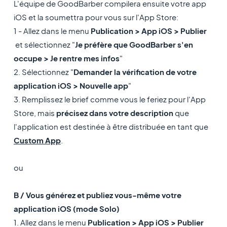
L'équipe de GoodBarber compilera ensuite votre app
iOS et la soumettra pour vous sur l'App Store:
1 - Allez dans le menu
Publication > App iOS > Publier
et sélectionnez "
Je préfère que GoodBarber s'en
occupe > Je rentre mes infos
"
2. Sélectionnez "
Demander la vérification de votre
application iOS > Nouvelle app
"
3. Remplissez le brief comme vous le feriez pour l'App
Store, mais
précisez dans votre description
que
l'application est destinée à être distribuée en tant que
Custom App
.
ou
B / Vous générez et publiez vous-même votre
application iOS (mode Solo)
1. Allez dans le menu
Publication > App iOS > Publier