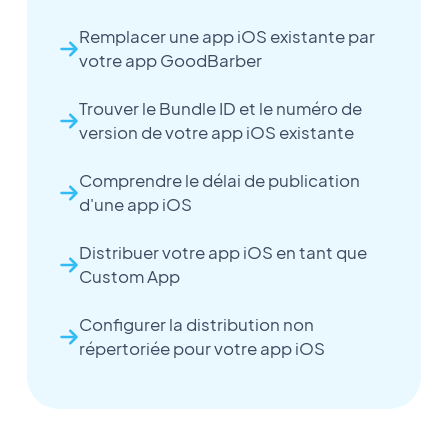
Remplacer une app iOS existante par
votre app GoodBarber
Trouver le Bundle ID et le numéro de
version de votre app iOS existante
Comprendre le délai de publication
d'une app iOS
Distribuer votre app iOS en tant que
Custom App
Configurer la distribution non
répertoriée pour votre app iOS