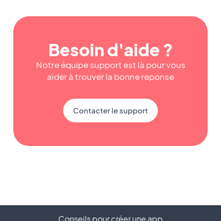
Besoin d'aide ?
Notre équipe support est là pour vous
aider à trouver la bonne reponse
Contacter le support
Conseils pour créer une app