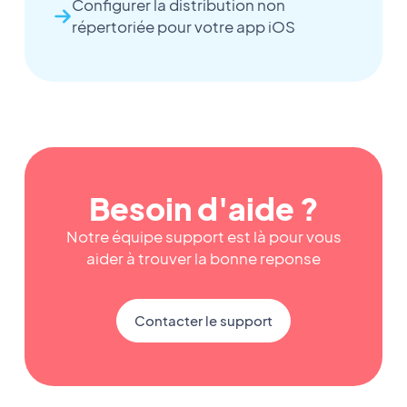
Configurer la distribution non
répertoriée pour votre app iOS
Besoin d'aide ?
Notre équipe support est là pour vous
aider à trouver la bonne reponse
Contacter le support