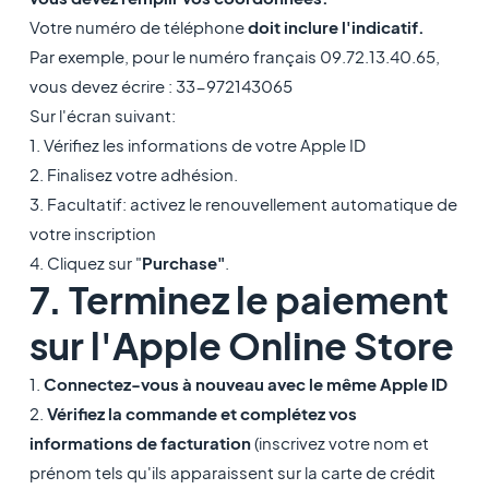
Votre numéro de téléphone
doit inclure l'indicatif.
Par exemple, pour le numéro français 09.72.13.40.65,
vous devez écrire : 33-972143065
Sur l'écran suivant:
1. Vérifiez les informations de votre Apple ID
2. Finalisez votre adhésion.
3. Facultatif: activez le renouvellement automatique de
votre inscription
4.
Cliquez sur "
Purchase"
.
7. Terminez le paiement
sur l'Apple Online Store
1.
Connectez-vous à nouveau avec le même Apple
ID
2.
V
érifiez la commande et complétez vos
informations de facturation
(inscrivez votre nom et
prénom tels qu'ils apparaissent sur la carte de crédit