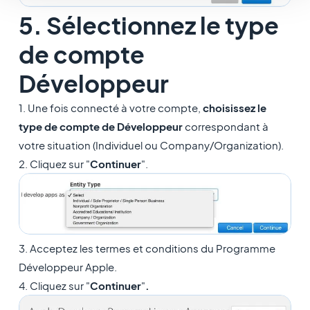
5. Sélectionnez le type
de compte
Développeur
1. Une fois connecté à votre compte,
choisissez le
type de compte de Développeur
correspondant à
votre situation (Individuel ou Company/Organization).
2. Cliquez sur "
Continuer
".
3. Acceptez les termes et conditions du Programme
Développeur Apple.
4. Cliquez sur "
Continuer
"
.