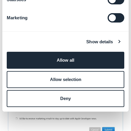
que vous
venez de créer.
Marketing
Show details
Allow all
Allow selection
Deny