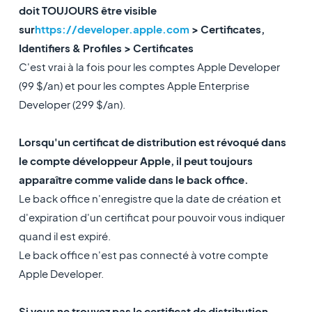
doit TOUJOURS être visible
sur
https://developer.apple.com
> Certificates,
Identifiers & Profiles > Certificates
C'est vrai à la fois pour les comptes Apple Developer
(99 $/an) et pour les comptes Apple Enterprise
Developer (299 $/an).
Lorsqu'un certificat de distribution est révoqué dans
le compte développeur Apple, il peut toujours
apparaître comme valide dans le back office.
Le back office n'enregistre que la date de création et
d'expiration d'un certificat pour pouvoir vous indiquer
quand il est expiré.
Le back office n'est pas connecté à votre compte
Apple Developer.
Si vous ne trouvez pas le certificat de distribution