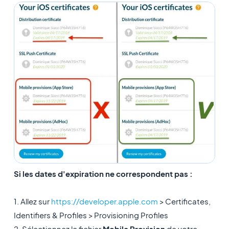
Si les dates d'expiration ne correspondent pas :
1. Allez sur
https://developer.apple.com
> Certificates,
Identifiers & Profiles > Provisioning Profiles
2. Sélectionnez le fichier
Mobile Provision
de votre