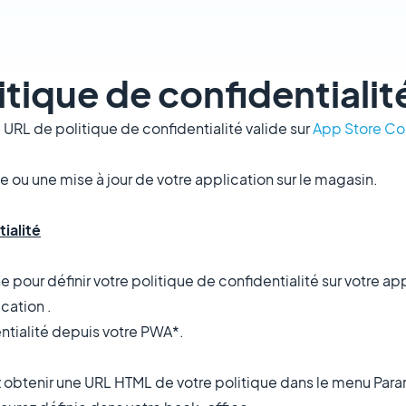
itique de confidentialit
 URL de politique de confidentialité valide sur
App Store C
le ou une mise à jour de votre application sur le magasin.
ialité
ne pour définir votre politique de confidentialité sur votre ap
cation .
entialité depuis votre PWA*.
z obtenir une URL HTML de votre politique dans le menu Para