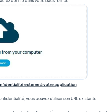
'aurez définie dans votre back-office.
nfidentialité externe à votre application
nfidentialité, vous pouvez utiliser son URL existante.