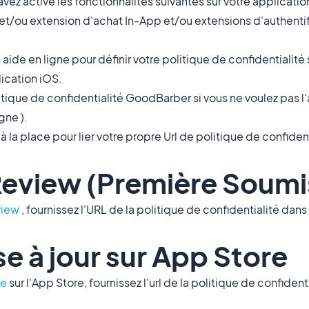
avez activé les fonctionnalités suivantes sur votre application
t/ou extension d'achat In-App et/ou extensions d'authentif
e aide en ligne pour définir votre politique de confidentialité
lication iOS.
itique de confidentialité GoodBarber si vous ne voulez pas l'a
gne ).
 à la place pour lier votre propre Url de politique de confiden
Review (Première Soumi
view
, fournissez l'URL de la politique de confidentialité dans 
se à jour sur App Store
te
sur l'App Store, fournissez l'url de la politique de confiden