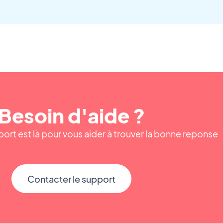
Besoin d'aide ?
ort est là pour vous aider à trouver la bonne reponse
Contacter le support