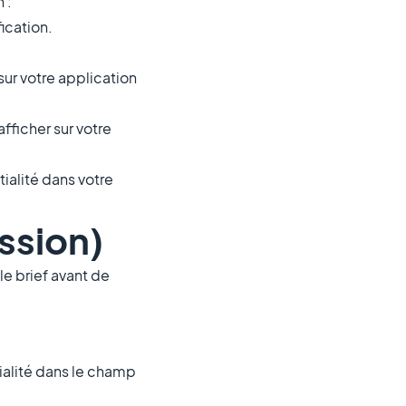
 :
ication.
 sur votre application
fficher sur votre
tialité dans votre
ssion)
le brief avant de
tialité dans le champ