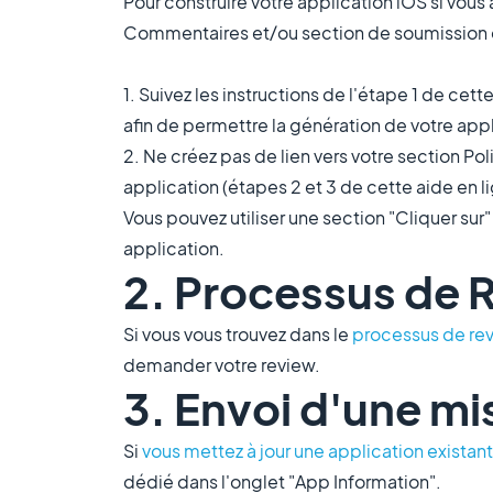
Pour construire votre application iOS si vous 
Commentaires et/ou section de soumission e
1. Suivez les instructions de l'étape 1 de cett
afin de permettre la génération de votre app
2. Ne créez pas de lien vers votre section Pol
application (étapes 2 et 3 de cette aide en li
Vous pouvez utiliser une section "Cliquer sur"
application.
2. Processus de 
Si vous vous trouvez dans le
processus de re
demander votre review.
3. Envoi d'une mi
Si
vous mettez à jour une application existan
dédié dans l'onglet "App Information".