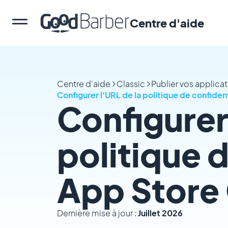
Centre d'aide
Centre d'aide
Classic
Publier vos applica
Configurer l'URL de la politique de confiden
Configurer 
politique d
App Store
Dernière mise à jour :
Juillet 2026