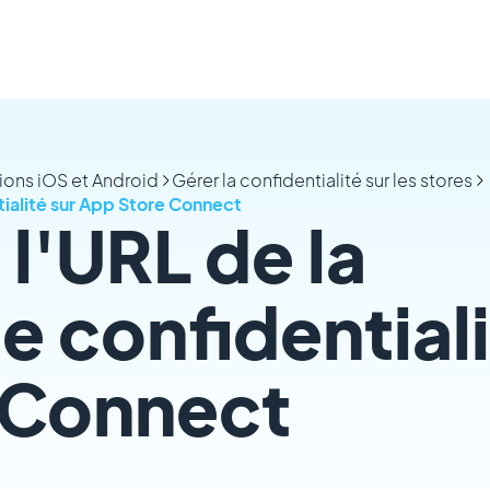
tions iOS et Android
Gérer la confidentialité sur les stores
tialité sur App Store Connect
l'URL de la
e confidentiali
 Connect