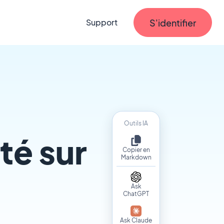
S'identifier
Support
Outils IA
té sur
Copier en
Markdown
Ask
ChatGPT
Ask Claude