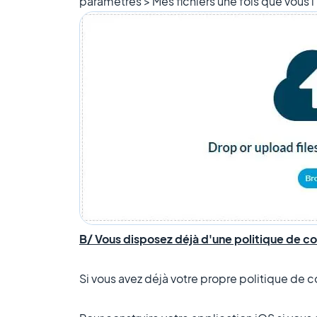
paramètres > Mes fichiers une fois que vous l
B/ Vous disposez déjà d'une politique de co
Si vous avez déjà votre propre politique de co