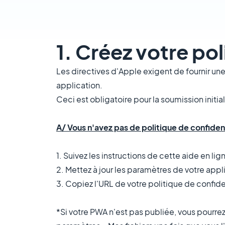
1. Créez votre pol
Les directives d'Apple exigent de fournir une
application.
Ceci est obligatoire pour la soumission initia
A/ Vous n'avez pas de politique de confident
1. Suivez les instructions de cette aide en lig
2. Mettez à jour les paramètres de votre appli
3. Copiez l'URL de votre politique de confid
*Si votre PWA n'est pas publiée, vous pourre