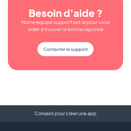
Besoin d'aide ?
Notre équipe support est là pour vous
aider à trouver la bonne reponse
Contacter le support
Conseils pour créer une app