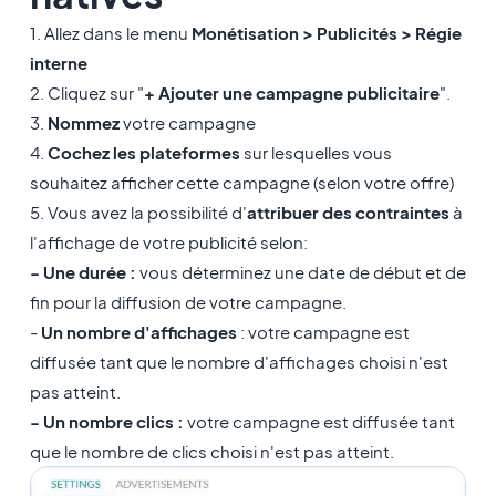
1. Allez dans le menu
Monétisation > Publicités > Régie
interne
2. Cliquez sur "
+ Ajouter une campagne publicitaire
".
3.
Nommez
votre campagne
4.
Cochez les plateformes
sur lesquelles vous
souhaitez afficher cette campagne (selon votre offre)
5. Vous avez la possibilité d'
attribuer des contraintes
à
l'affichage de votre publicité selon:
- Une durée :
vous déterminez une date de début et de
fin pour la diffusion de votre campagne.
-
Un nombre d'affichages
: votre campagne est
diffusée tant que le nombre d'affichages choisi n'est
pas atteint.
- Un nombre clics :
votre campagne est diffusée tant
que le nombre de clics choisi n'est pas atteint.