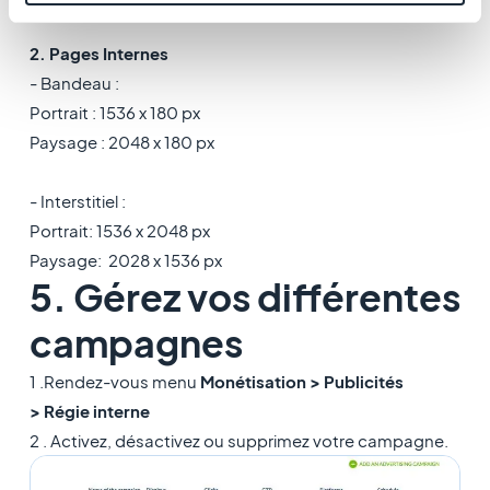
2. Pages Internes
-
Bandeau
:
Portrait : 1536 x 180 px
Paysage : 2048 x 180 px
-
Interstitiel
:
Portrait: 1536 x 2048 px
Paysage: 2028 x 1536 px
5. Gérez vos différentes
campagnes
1 .Rendez-vous menu
Monétisation > Publicités
> Régie interne
2 . Activez, désactivez ou supprimez votre campagne.