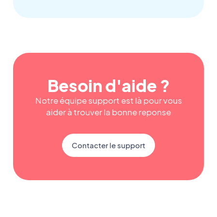
Besoin d'aide ?
Notre équipe support est là pour vous
aider à trouver la bonne reponse
Contacter le support