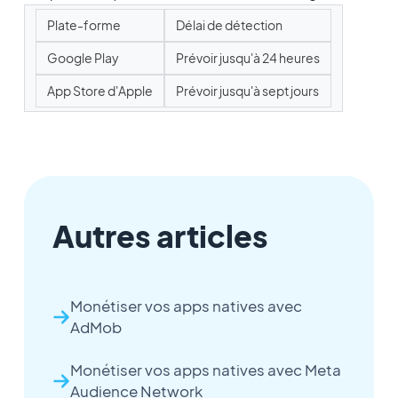
Plate-forme
Délai de détection
Google Play
Prévoir jusqu'à 24 heures
App Store d'Apple
Prévoir jusqu'à sept jours
Autres articles
Monétiser vos apps natives avec
AdMob
Monétiser vos apps natives avec Meta
Audience Network