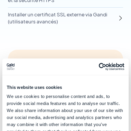
et la sécurité HTTPS
Installer un certificat SSL externe via Gandi
(utilisateurs avancés)
Catégories
connexes
This website uses cookies
Faire ses premiers pas sur
We use cookies to personalise content and ads, to
l'App
provide social media features and to analyse our traffic.
En savoir plus
→
We also share information about your use of our site with
our social media, advertising and analytics partners who
may combine it with other information that you’ve