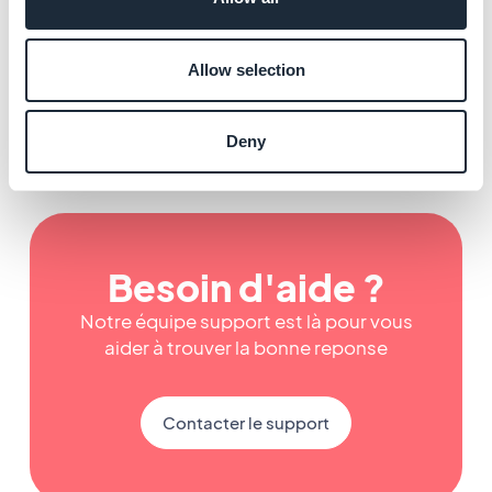
Gérer les accès et les
comptes de l'équipe
En savoir plus
→
Allow selection
Deny
Besoin d'aide ?
Notre équipe support est là pour vous
aider à trouver la bonne reponse
Contacter le support