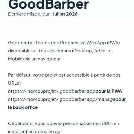
GoodBarber
Dernière mise à jour :
Juillet 2026
Goodbarber fournit une Progressive Web App (PWA)
disponible sur tous les écrans (Desktop, Tablette,
Mobile) via un navigateur.
Par défaut, votre projet est accessible à partir de ces
URLs :
https://<nomduprojet
>.goodbarber.app
pour la PWA
https://<nomduprojet
>.goodbarber.app/manage
pour
le back office
Cependant, vous pouvez personnaliser ces URLs en
installant un domaine qui