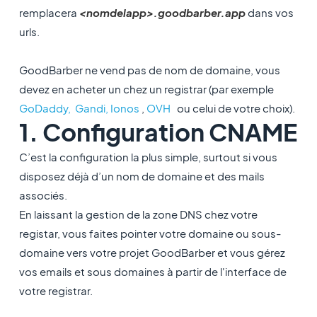
remplacera
<nomdelapp>.goodbarber.app
dans vos
urls.
GoodBarber ne vend pas de nom de domaine, vous
devez en acheter un chez un registrar (par exemple
GoDaddy,
Gandi,
Ionos
,
OVH
ou celui de votre choix).
1. Configuration CNAME
C’est la configuration la plus simple, surtout si vous
disposez déjà d’un nom de domaine et des mails
associés.
En laissant la gestion de la zone DNS chez votre
registar, vous faites pointer votre domaine ou sous-
domaine vers votre projet GoodBarber et vous gérez
vos emails et sous domaines à partir de l'interface de
votre registrar.