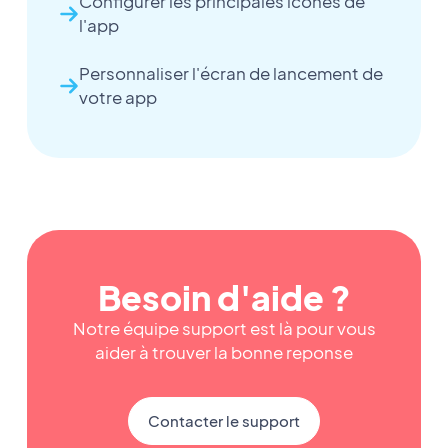
Configurer les principales icônes de
l'app
Personnaliser l'écran de lancement de
votre app
Besoin d'aide ?
Notre équipe support est là pour vous
aider à trouver la bonne reponse
Contacter le support