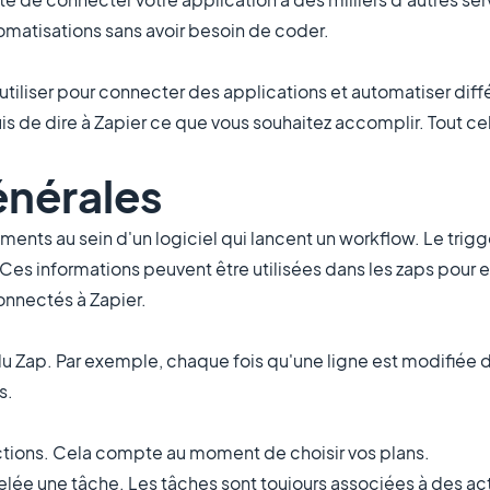
matisations sans avoir besoin de coder.
utiliser pour connecter des applications et automatiser diff
is de dire à Zapier ce que vous souhaitez accomplir. Tout cel
énérales
nts au sein d'un logiciel qui lancent un workflow. Le trig
Ces informations peuvent être utilisées dans les zaps pour 
onnectés à Zapier.
u Zap. Par exemple, chaque fois qu'une ligne est modifiée d
s.
actions. Cela compte au moment de choisir vos plans.
lée une tâche. Les tâches sont toujours associées à des act