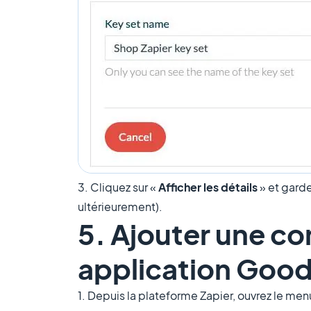
3. Cliquez sur «
Afficher les détails
» et garde
ultérieurement).
5. Ajouter une co
application Goo
1. Depuis la plateforme Zapier, ouvrez le men