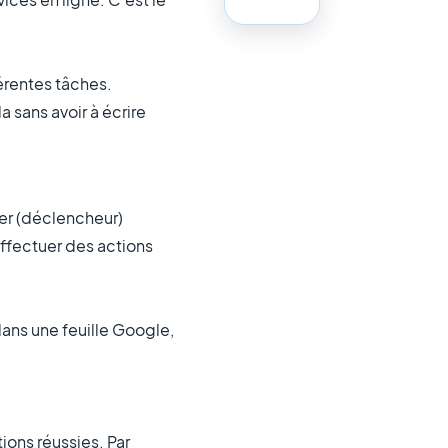
érentes tâches.
a sans avoir à écrire
ger (déclencheur)
effectuer des actions
ans une feuille Google,
ions réussies. Par