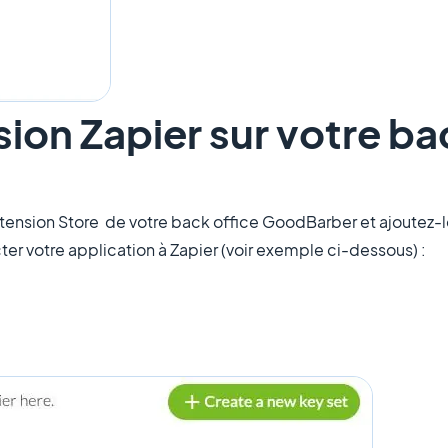
sion Zapier sur votre ba
Extension Store de votre back office GoodBarber et ajoutez-l
ter votre application à Zapier (voir exemple ci-dessous) :