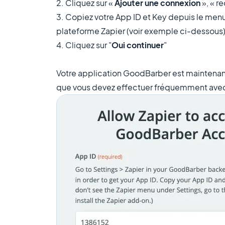
2. Cliquez sur «
Ajouter une connexion
», « r
3. Copiez votre App ID et Key depuis le menu
plateforme Zapier (voir exemple ci-dessous)
4. Cliquez sur "
Oui continuer
"
Votre application GoodBarber est maintenan
que vous devez effectuer fréquemment avec