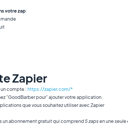
ans votre zap
:
commande
uit
te Zapier
r un compte :
https://zapier.com/*
ez "GoodBarber pour" ajouter votre application.
lications que vous souhaitez utiliser avec Zapier
s un abonnement gratuit qui comprend 5 zaps en une seule 