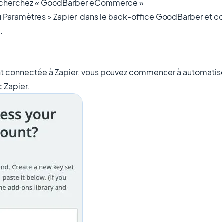
echerchez «
GoodBarber eCommerce
»
 Paramètres > Zapier dans le back-office GoodBarber et col
.
t connectée à Zapier, vous pouvez commencer à automatise
 Zapier.