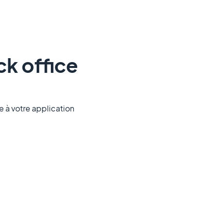
ck office
e à votre application