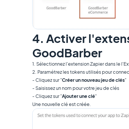
4. Activer l'exten
GoodBarber
1. Sélectionnez l'extension Zapier dans le l'
2. Paramétrez les tokens utilisés pour connec
- Cliquez sur "
Créer un nouveau jeu de clés
"
- Saisissez un nom pour votre jeu de clés
- Cliquez sur "
Ajouter une clé
"
Une nouvelle clé est créée.