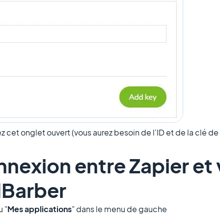
z cet onglet ouvert (vous aurez besoin de l'ID et de la clé de
nnexion entre Zapier et
dBarber
u "
Mes applications
" dans le menu de gauche