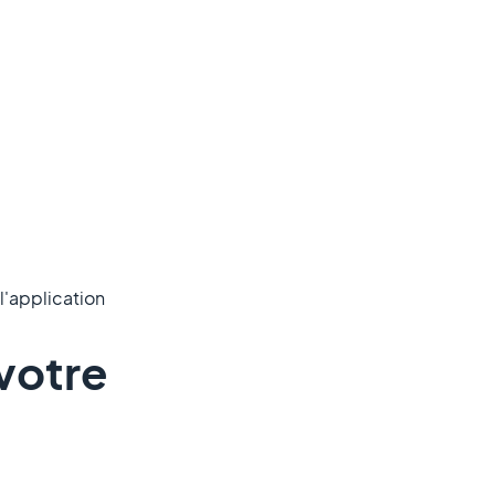
 l'application
 votre