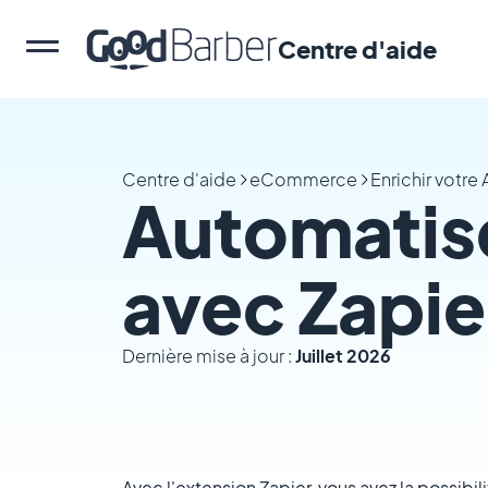
Centre d'aide
Centre d'aide
eCommerce
Enrichir votre
Automatis
avec Zapie
Dernière mise à jour :
Juillet 2026
Avec l'extension Zapier, vous avez la possibil