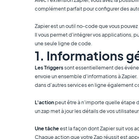
complément parfait pour configurer des auto
Zapier est un outil no-code que vous pouvez 
Il vous permet d'intégrer vos applications, pu
une seule ligne de code.
1. Informations g
Les Triggers
sont essentiellement des événeme
envoie un ensemble d'informations à Zapier. 
dans d'autres services en ligne également c
L'action
peut être à n'importe quelle étape d
un zap met à jour les détails de vos utilisateur
Une tâche
est la façon dont Zapier suit vos 
Chaque action que votre Zap réussit est appe