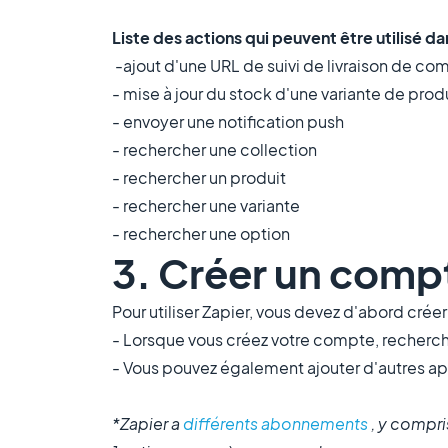
Liste des actions qui peuvent être utilisé d
-ajout d'une URL de suivi de livraison de 
- mise à jour du stock d'une variante de prod
- envoyer une notification push
- rechercher une collection
- rechercher un produit
- rechercher une variante
- rechercher une option
3. Créer un comp
Pour utiliser Zapier, vous devez d'abord crée
- Lorsque vous créez votre compte, recherch
- Vous pouvez également ajouter d'autres app
*Zapier a
différents abonnements
, y compri