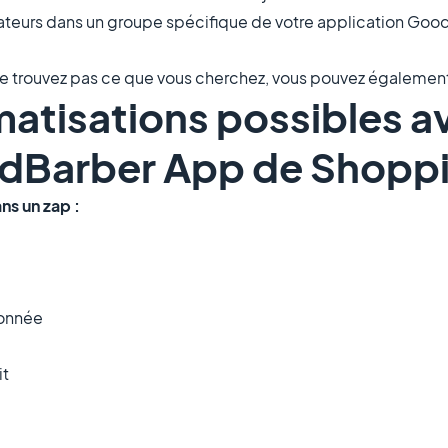
sateurs dans un groupe spécifique de votre application Goo
 ne trouvez pas ce que vous cherchez, vous pouvez également
matisations possibles a
odBarber App de Shopp
ns un zap :
donnée
it