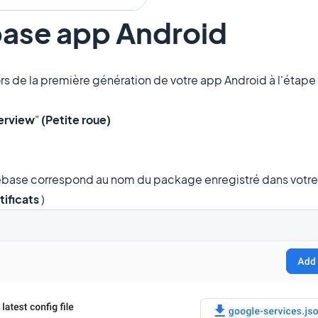
ebase app Android
ors de la première génération de votre app Android à l'étape
erview
"
(Petite roue)
Firebase correspond au nom du package enregistré dans votre
tificats
)