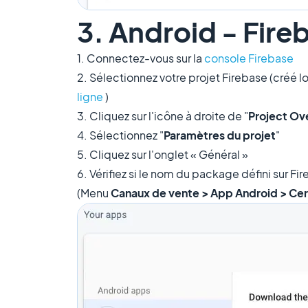
3. Android - Fir
1. Connectez-vous sur la
console Firebase
2. Sélectionnez votre projet Firebase (créé l
ligne
)
3. Cliquez sur l'icône à droite de "
Project Ov
4. Sélectionnez "
Paramètres du projet
"
5. Cliquez sur l'onglet « Général »
6. Vérifiez si le nom du package défini sur 
(Menu
Canaux de vente > App Android > Cer