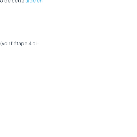
10 de cette
aide en
voir l'étape 4 ci-