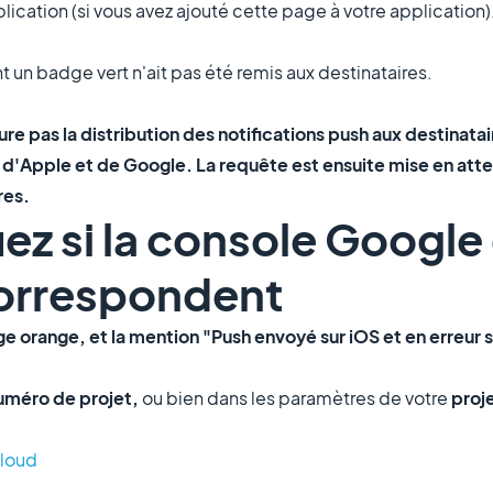
lication (si vous avez ajouté cette page à votre application)
ant un badge vert n'ait pas été remis aux destinataires.
 pas la distribution des notifications push aux destinata
d'Apple et de Google. La requête est ensuite mise en atten
res.
iez si la console Google 
correspondent
ge orange, et la mention "Push envoyé sur iOS et en erreur 
uméro de projet,
ou bien dans les paramètres de votre
proj
loud