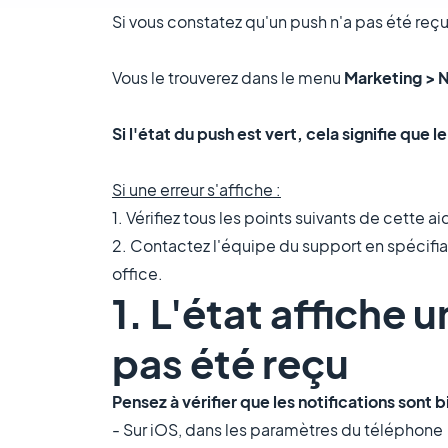
Si vous constatez qu'un push n'a pas été reçu
Vous le trouverez dans le menu
Marketing > N
Si l'état du push est vert, cela signifie que l
Si une erreur s'affiche :
1. Vérifiez tous les points suivants de cette 
2. Contactez l'équipe du support en spécifian
office.
1. L'état affiche 
pas été reçu
Pensez à vérifier que les notifications sont b
- Sur iOS, dans les paramètres du téléphone