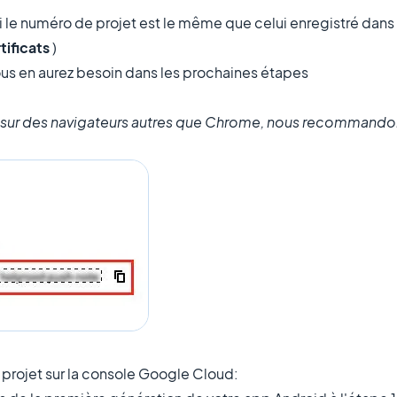
si le numéro de projet est le même que celui enregistré dans
tificats
)
vous en aurez besoin dans les prochaines étapes
API sur des navigateurs autres que Chrome, nous recommandon
re projet sur la console Google Cloud: