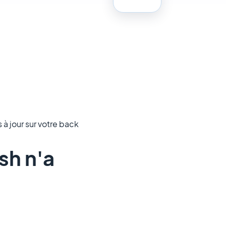
 à jour sur votre back
sh n'a