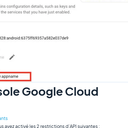
sole Google Cloud
ants
s avez activé les 2 restrictions d'API suivantes :