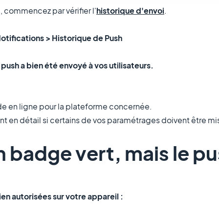
, commencez par vérifier l'
historique d'envoi
.
otifications > Historique de Push
e push a bien été envoyé à vos utilisateurs.
aide en ligne pour la plateforme concernée.
t en détail si certains de vos paramétrages doivent être mis
un badge vert, mais le pu
ien autorisées sur votre appareil :