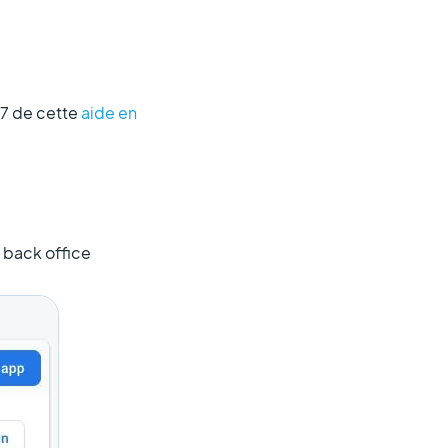
 7 de cette
aide en
 back office