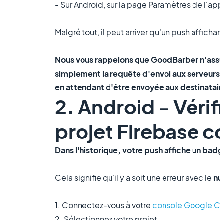
- Sur Android, sur la page Paramètres de l'app
Malgré tout, il peut arriver qu'un push affich
Nous vous rappelons que GoodBarber n'assure
simplement la requête d'envoi aux serveurs 
en attendant d'être envoyée aux destinatai
2. Android - Vérif
projet Firebase 
Dans l'historique, votre push affiche un bad
Cela signifie qu'il y a soit une erreur avec le
n
1. Connectez-vous à votre
console Google C
2. Sélectionnez votre projet