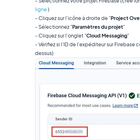
- Sélectionnez votre projet Firebase (créé lo
ligne
)
- Cliquez sur l'icône à droite de "
Project Ove
- Sélectionnez "
Paramètres du projet
"
- Cliquez sur l'onglet "
Cloud Messaging
"
- Vérifiez si l'ID de l'expéditeur sur Firebas
dessus)