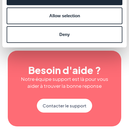
stocks
En savoir plus
→
Allow selection
Deny
Besoin d'aide ?
Notre équipe support est là pour vous
aider à trouver la bonne reponse
Contacter le support