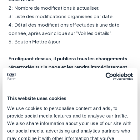
2 : Nombre de modifications à actualiser.
3 : Liste des modifications organisées par date.
4 : Détail des modifications effectuées à une date
donnée, après avoir cliqué sur "Voir les détails".
5 : Bouton Mettre à jour
En cliquant dessus, il publiera tous les changements
répertoriés sur la page et les rendra immédiatement
visibles dans votre app (PWA + applications natives
en
fonction de votre offre)
Vous devrez fermer et ré-ouvrir l'application pour les
This website uses cookies
voir.
We use cookies to personalise content and ads, to
provide social media features and to analyse our traffic.
We also share information about your use of our site with
our social media, advertising and analytics partners who
may combine it with other information that you’ve