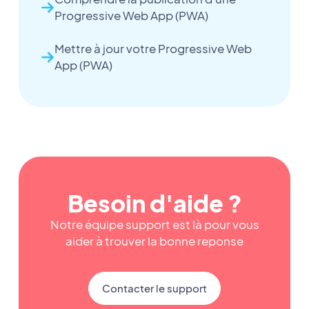
Progressive Web App (PWA)
Mettre à jour votre Progressive Web
App (PWA)
Besoin d'aide ?
Notre équipe support est là pour vous
aider à trouver la bonne reponse
Contacter le support