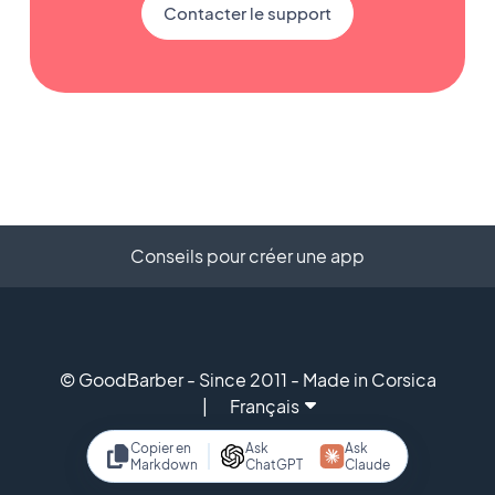
Contacter le support
Conseils pour créer une app
© GoodBarber - Since 2011 - Made in Corsica
Français
Copier en
Ask
Ask
Markdown
ChatGPT
Claude