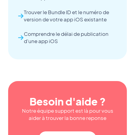
Trouver le Bundle ID et le numéro de
version de votre app iOS existante
Comprendre le délai de publication
d'une app iOS
Besoin d'aide ?
Notre équipe support est là pour vous
aider à trouver la bonne reponse