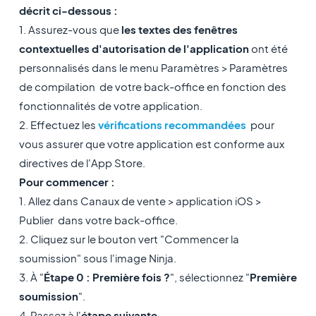
décrit ci-dessous :
1. Assurez-vous que
les textes des fenêtres
contextuelles d'autorisation de l'application
ont été
personnalisés dans le menu Paramètres > Paramètres
de compilation de votre back-office en fonction des
fonctionnalités de votre application.
2. Effectuez les
vérifications recommandées
pour
vous assurer que votre application est conforme aux
directives de l'App Store.
Pour commencer :
1. Allez dans
Canaux de vente > application iOS >
Publier
dans votre back-office.
2. Cliquez sur le bouton vert "Commencer la
soumission" sous l'image Ninja.
3. À "
Étape 0 : Première fois ?
", sélectionnez "
Première
soumission
".
4. Passez à l'
étape suivante
.