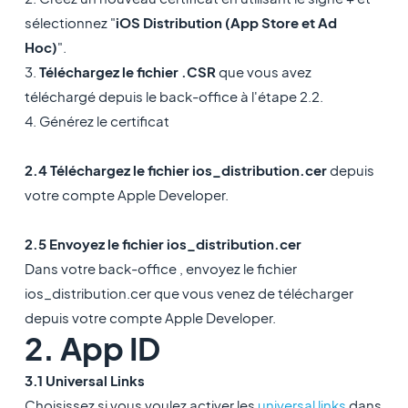
sélectionnez "
iOS Distribution (App Store et Ad
Hoc)
".
3.
Téléchargez le fichier .CSR
que vous avez
téléchargé depuis le back-office à l'étape 2.2.
4. Générez le certificat
2.4 Téléchargez le fichier ios_distribution.cer
depuis
votre compte Apple Developer.
2.5 Envoyez le fichier ios_distribution.cer
Dans votre
back-office
, envoyez le fichier
ios_distribution.cer que vous venez de télécharger
depuis votre compte Apple Developer.
2. App ID
3.1 Universal Links
Choisissez si vous voulez activer les
universal links
dans