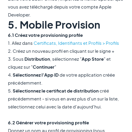
vous avez téléchargé depuis votre compte Apple
Developer.
5. Mobile Provision
6.1 Créez votre provisioning profile
1. Allez dans
Certificats, Identifiants et Profils > Profils
2. Créez un nouveau profil en cliquant sur le signe +
3. Sous
Distribution
, sélectionnez "
App Store
" et
cliquez sur "
Continuer
"
4.
Sélectionnez l'App ID
de votre application créée
précédemment.
5.
Sélectionnez le certificat de distribution
créé
précédemment - si vous en avez plus d'un sur la liste,
sélectionnez celui avec la date d'aujourd'hui.
6.2 Générer votre provisioning profile
Donnez un nom au profil de provisioning (nous