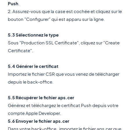
Push
.
2.
Assurez-vous que la case est cochée et c
liquez sur le
bouton "Configurer" qui est apparu sur la ligne.
5.3 Sélectionnez le type
Sous "Production SSL Certificate", cliquez sur "Create
Certificate".
5.4 Générer le certificat
Importez le fichier CSR que vous venez de télécharger
depuis le back-office.
5.5 Récupérer le fichier aps.cer
Générez et téléchargez le certificat Push depuis votre
compte Apple Developer.
5.6 Envoyer le fichier aps.cer
Dans
votre back-office
, importez le fichier aps.cer que