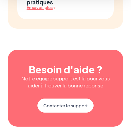
pratiques
En savoir plus
→
Besoin d'aide ?
Notre équipe support est là pour vous
aider à trouver la bonne reponse
Contacter le support