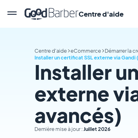
Centre d'aide
Centre d'aide
eCommerce
Démarrer la c
Installer un certificat SSL externe via Gandi 
Installer u
externe via
avancés)
Dernière mise à jour :
Juillet 2026