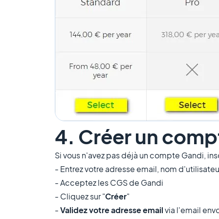
4. Créer un comp
Si vous n'avez pas déjà un compte Gandi, ins
- Entrez votre adresse email, nom d'utilisat
- Acceptez les CGS de Gandi
- Cliquez sur "
Créer
"
-
Validez votre adresse email
via l'email env