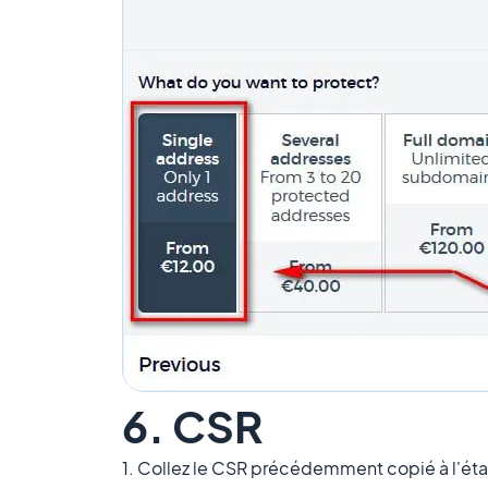
6. CSR
1. Collez le CSR précédemment copié à l'éta