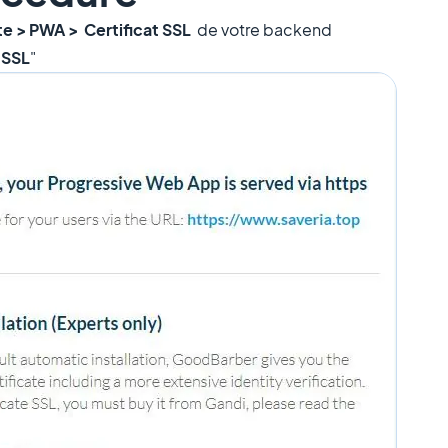
e > PWA > Certificat SSL
de votre backend
 SSL
"