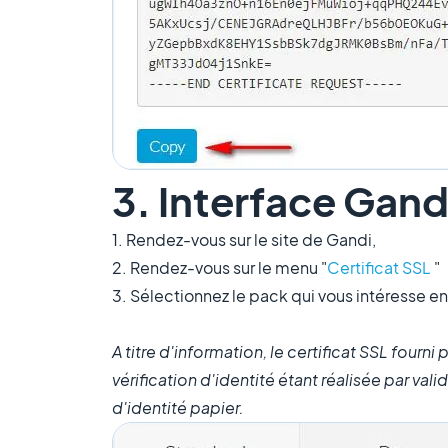
3. Interface Gand
1. Rendez-vous sur le site de Gandi,
2. Rendez-vous sur le menu "
Certificat SSL
"
3. Sélectionnez le pack qui vous intéresse ent
A titre d'information, le certificat SSL fourni
vérification d'identité étant réalisée par va
d'identité papier.