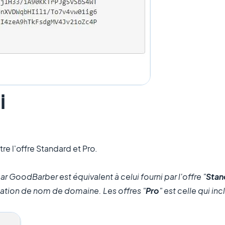
i
re l'offre Standard et Pro.
 par GoodBarber est équivalent à celui fourni par l'offre "
Stan
lidation de nom de domaine. Les offres "
Pro
" est celle qui in