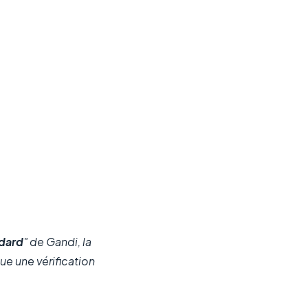
dard
" de Gandi, la
clue une vérification