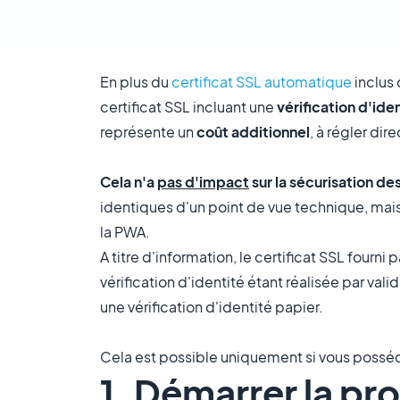
En plus du
certificat SSL automatique
inclus 
certificat SSL incluant une
vérification d'ide
représente un
coût additionnel
, à régler di
Cela n'a
pas d'impact
sur la sécurisation d
identiques d'un point de vue technique, mais 
la PWA.
A titre d'information, le certificat SSL fourni 
vérification d'identité étant réalisée par va
une vérification d'identité papier.
Cela est possible uniquement si vous posséd
1. Démarrer la pr