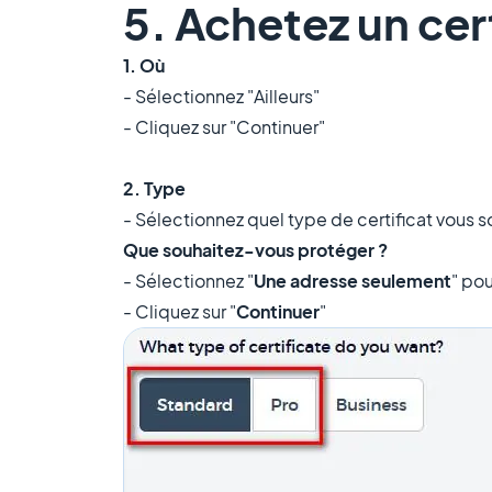
5. Achetez un cer
1. Où
- Sélectionnez "Ailleurs"
- Cliquez sur "Continuer"
2. Type
- Sélectionnez quel type de certificat vous 
Que souhaitez-vous protéger ?
- Sélectionnez "
Une adresse seulement
" po
- Cliquez sur "
Continuer
"