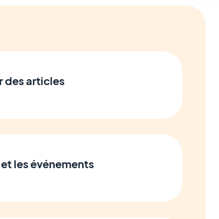
r des articles
 et les événements