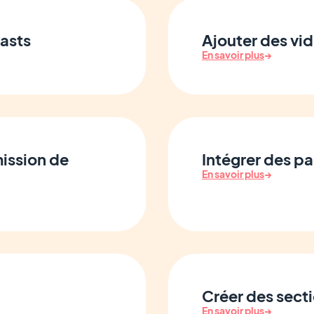
casts
Ajouter des vid
En savoir plus
→
mission de
Intégrer des p
En savoir plus
→
Créer des sect
En savoir plus
→