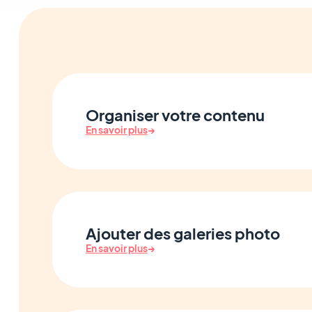
Organiser votre contenu
En savoir plus
→
Ajouter des galeries photo
En savoir plus
→