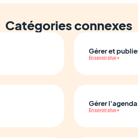
Catégories connexes
Gérer et publie
En savoir plus
→
Gérer l'agenda
En savoir plus
→