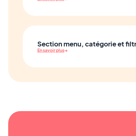
Section menu, catégorie et filt
En savoir plus
→