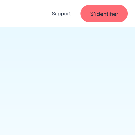
S'identifier
Support