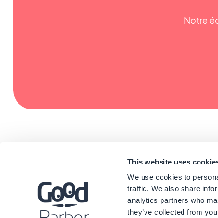
Notre éq
This website uses cookie
We use cookies to personal
traffic. We also share info
analytics partners who may
they’ve collected from your