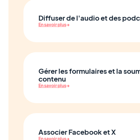
Diffuser de l'audio et des pod
En savoir plus
→
Gérer les formulaires et la sou
contenu
En savoir plus
→
Associer Facebook et X
En savoir plus
→