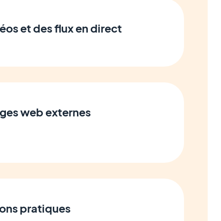
éos et des flux en direct
ages web externes
ions pratiques