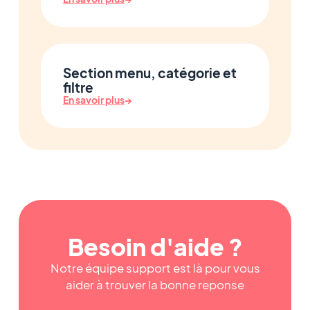
Section menu, catégorie et
filtre
En savoir plus
→
Besoin d'aide ?
Notre équipe support est là pour vous
aider à trouver la bonne reponse