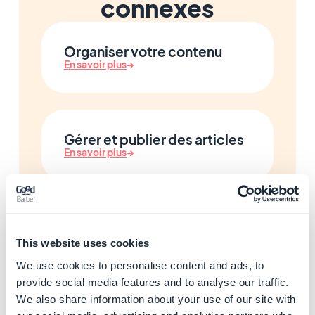
connexes
Organiser votre contenu
En savoir plus
→
Gérer et publier des articles
En savoir plus
→
Ajouter des galeries photo
En savoir plus
→
This website uses cookies
We use cookies to personalise content and ads, to
provide social media features and to analyse our traffic.
We also share information about your use of our site with