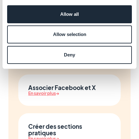
soumission de contenu
En savoir plus
→
Allow all
Allow selection
Intégrer des pages web
externes
En savoir plus
→
Deny
Associer Facebook et X
En savoir plus
→
Créer des sections
pratiques
En savoir plus
→