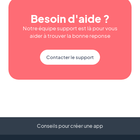
Besoin d'aide ?
Notre équipe support est là pour vous
aider à trouver la bonne reponse
Contacter le support
Conseils pour créer une app