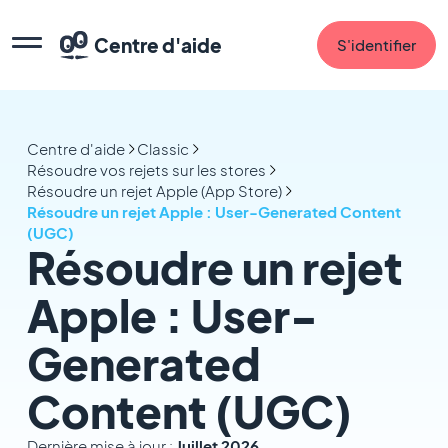
Centre d'aide
S'identifier
Centre d'aide
Classic
Résoudre vos rejets sur les stores
Résoudre un rejet Apple (App Store)
Résoudre un rejet Apple : User-Generated Content
(UGC)
Résoudre un rejet
Apple : User-
Generated
Content (UGC)
Dernière mise à jour :
Juillet 2026