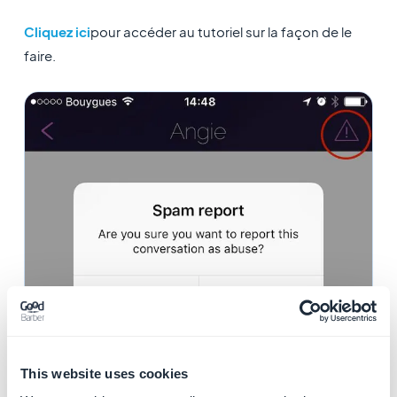
Cliquez ici
pour accéder au tutoriel sur la façon de le
faire.
-
Use moderators to flag and remove inappropriate
This website uses cookies
content and offensive users