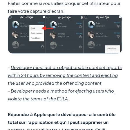
Faites comme si vous alliez bloquer cet utilisateur pour
faire votre capture d'écran.
-
Developer must act on objectionable content reports
within 24 hours by removing the content and ejecting
the user who provided the offending content
-
Developer needs a method for ejecting users who
violate the terms of the EULA
Répondez à Apple que le développeur a le contrôle
total sur l'application et qu'il peut supprimer un
contenu ou un utilisateur à tout moment. Qu'il