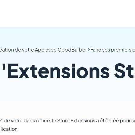
réation de votre App avec GoodBarber
Faire ses premiers p
l'Extensions S
 de votre back office, le Store Extensions a été créé pour s
lication.