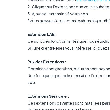
2. Cliquez sur l'extension* que vous souhaitez
3. Ajoutez l'extension à votre app
*Vous pouvez filtrer les extensions disponibl
Extension LAB :
Ce sont des fonctionnalités que nous étudions
Si l'une d'entre elles vous intéresse, cliquez 
Prix des Extensions :
Certaines sont gratuites, d'autres sont payan
Une fois que la période d'essai de l'extension
app.
Extensions Service + :
Ces extensions payantes sont installées par
Si l'une d'entre elles vous intéresse :