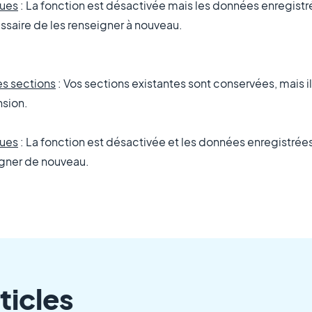
ques
: La fonction est désactivée mais les données enregistr
essaire de les renseigner à nouveau.
es sections
:
Vos sections existantes sont conservées, mais il
nsion
.
ques
: La fonction est désactivée et les données enregistrée
seigner de nouveau.
ticles