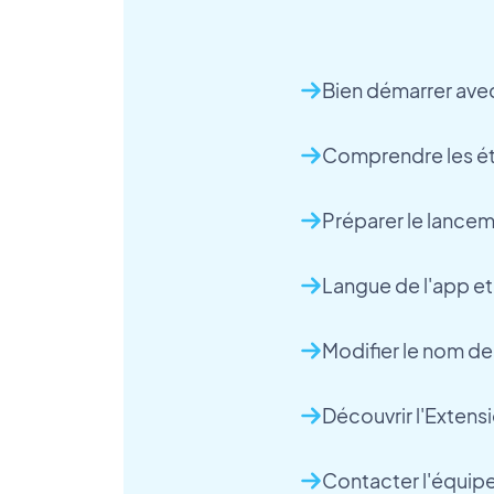
Bien démarrer av
Comprendre les ét
Préparer le lance
Langue de l'app e
Modifier le nom de
Découvrir l'Extens
Contacter l'équip