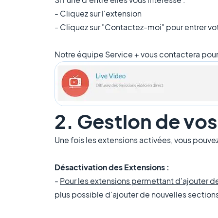
- Cliquez sur l'extension
- Cliquez sur "Contactez-moi" pour entrer vo
Notre équipe Service + vous contactera pour
2. Gestion de vo
Une fois les extensions activées, vous pouve
Désactivation des Extensions :
-
Pour les extensions​ permettant d'ajouter d
plus possible d'ajouter de nouvelles sections