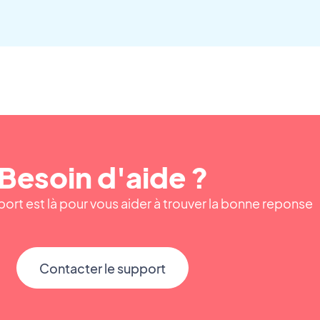
Besoin d'aide ?
ort est là pour vous aider à trouver la bonne reponse
Contacter le support