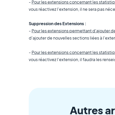
-
Pour les extensions concernant les statisti
vous réactivez l'extension, il ne sera pas néc
Suppression des Extensions :
-
Pour les extensions permettant d'ajouter d
d'ajouter de nouvelles sections liées à l'
exte
-
Pour les extensions concernant les statisti
vous réactivez l'
extension
, il faudra les ren
Autres ar