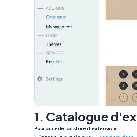
1. Catalogue d'e
Pour accéder au store d'extensions :
1. Rendez vous sur le menu
Extensions store >