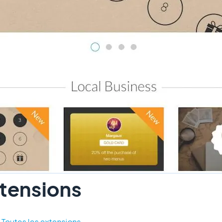
xtensions
 Toutes les extensions