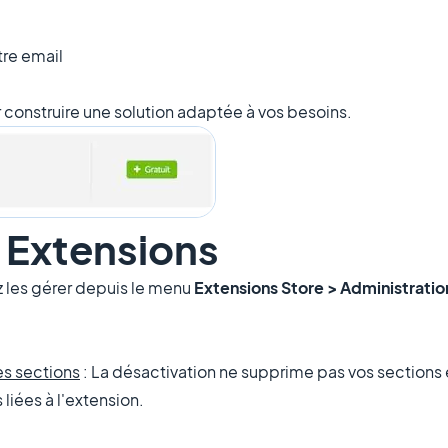
tre email
 construire une solution adaptée à vos besoins.
s Extensions
z les gérer depuis le menu
Extensions Store > Administrati
es sections
: La désactivation ne supprime pas vos sections ex
 liées à l'extension.