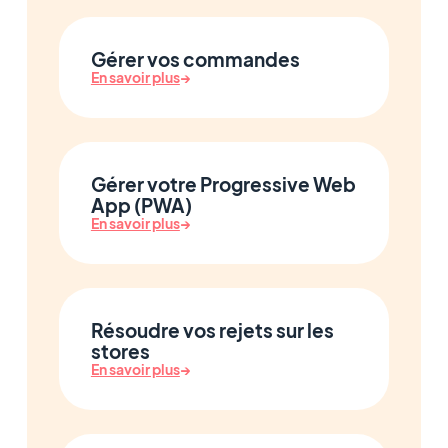
Gérer vos commandes
En savoir plus
→
Gérer votre Progressive Web
App (PWA)
En savoir plus
→
Résoudre vos rejets sur les
stores
En savoir plus
→