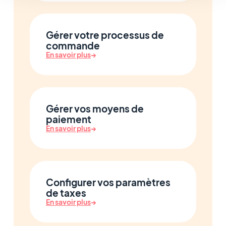
Gérer votre processus de
commande
En savoir plus
→
Gérer vos moyens de
paiement
En savoir plus
→
Configurer vos paramètres
de taxes
En savoir plus
→