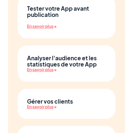
Tester votre App avant
publication
En savoir plus
→
Analyser l'audience et les
statistiques de votre App
En savoir plus
→
Gérer vos clients
En savoir plus
→