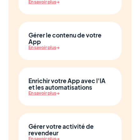
En savoir plus
→
Gérer le contenu de votre
App
En savoir plus
→
Enrichir votre App avec l'IA
et les automatisations
En savoir plus
→
Gérer votre activité de
revendeur
En savoir plus
→