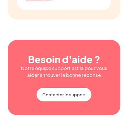
Besoin d'aide ?
Notre équipe support est là pour vous
aider à trouver la bonne reponse
Contacter le support