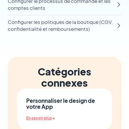
Configurer le processus de commande et les
comptes clients
Configurer les politiques de la boutique (CGV,
confidentialité et remboursements)
Catégories
connexes
Personnaliser le design de
votre App
En savoir plus
→