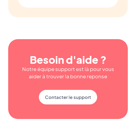
Besoin d'aide ?
Notre équipe support est là pour vous
aider à trouver la bonne reponse
Contacter le support