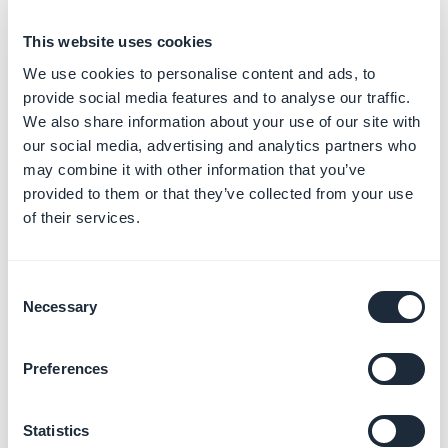
Gérer votre Progressive Web
This website uses cookies
App (PWA)
En savoir plus
→
We use cookies to personalise content and ads, to
provide social media features and to analyse our traffic.
We also share information about your use of our site with
our social media, advertising and analytics partners who
may combine it with other information that you’ve
Résoudre vos rejets sur les
stores
provided to them or that they’ve collected from your use
En savoir plus
→
of their services.
Consent
Necessary
Selection
Démarrer la création de
votre App avec GoodBarber
En savoir plus
→
Preferences
Statistics