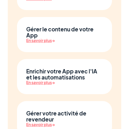
Gérer le contenu de votre
App
En savoir plus
→
Enrichir votre App avec l'IA
et les automatisations
En savoir plus
→
Gérer votre activité de
revendeur
En savoir plus
→