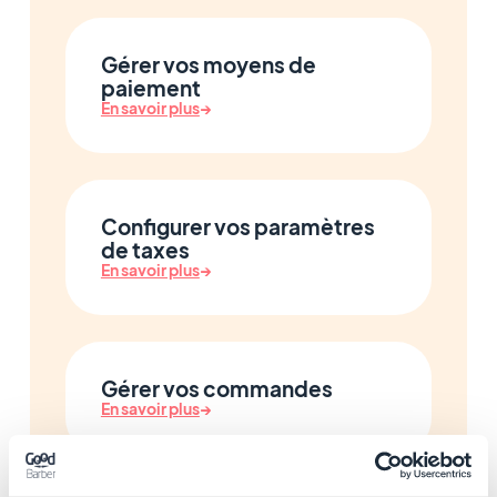
Gérer vos moyens de
paiement
En savoir plus
→
Configurer vos paramètres
de taxes
En savoir plus
→
Gérer vos commandes
En savoir plus
→