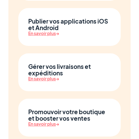
Publier vos applications iOS
et Android
En savoir plus
→
Gérer vos livraisons et
expéditions
En savoir plus
→
Promouvoir votre boutique
et booster vos ventes
En savoir plus
→