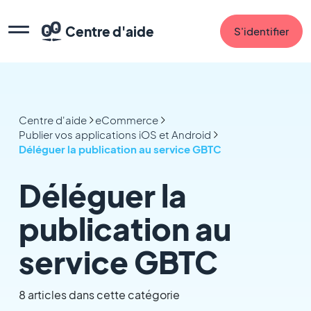
Centre d'aide
S'identifier
Centre d'aide
eCommerce
Publier vos applications iOS et Android
Déléguer la publication au service GBTC
Déléguer la
publication au
service GBTC
8 articles dans cette catégorie