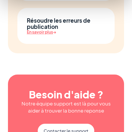
Résoudre les erreurs de
publication
En savoir plus
→
Besoin d'aide ?
Notre équipe support est là pour vous
aider à trouver la bonne reponse
Contacter le support