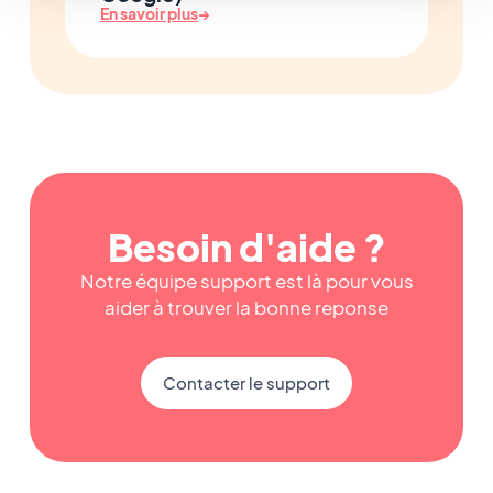
En savoir plus
→
Besoin d'aide ?
Notre équipe support est là pour vous
aider à trouver la bonne reponse
Contacter le support