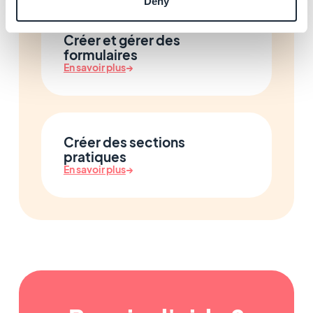
Deny
Créer et gérer des
formulaires
En savoir plus
→
Créer des sections
pratiques
En savoir plus
→