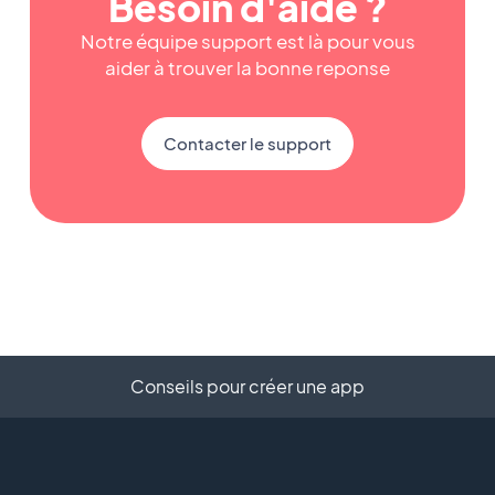
Besoin d'aide ?
Notre équipe support est là pour vous
aider à trouver la bonne reponse
Contacter le support
Conseils pour créer une app