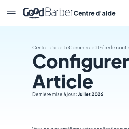
Centre d'aide
Centre d'aide
eCommerce
Gérer le cont
Configurer
Article
Dernière mise à jour :
Juillet 2026
Vous pouvez améliorer votre application avec