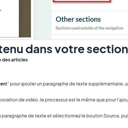
tenu dans votre section
 des articles
men
t" pour ajouter un paragraphe de texte supplémentaire, u
rporation de vidéo, le processus est le même que pour l'ajo
 un paragraphe de texte et sélectionnez le bouton Source, puis