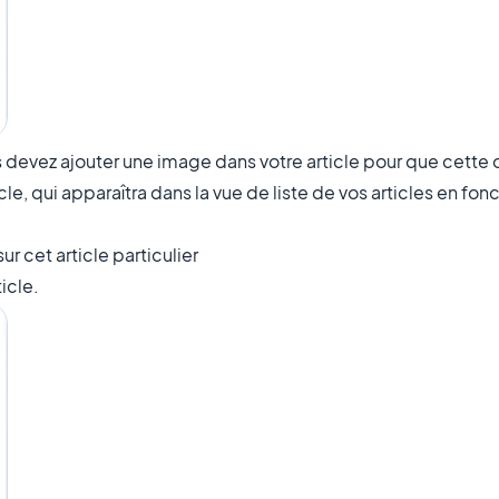
us devez ajouter une image dans votre article pour que cette 
icle, qui apparaîtra dans la vue de liste de vos articles en fo
ur cet article particulier
ticle.