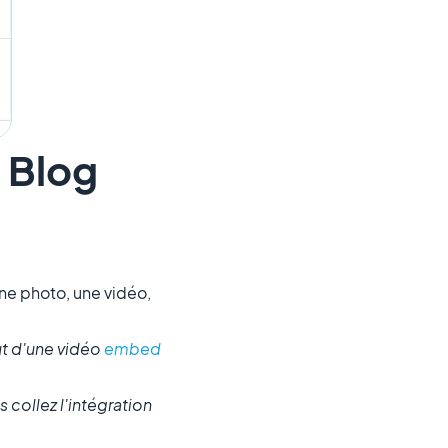
 Blog
ne photo, une vidéo,
ut d'une vidéo
embed
 collez l'intégration