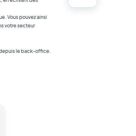
ue. Vous pouvez ainsi
ns votre secteur
depuis le back-office.