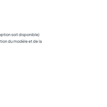
option soit disponible)
nction du modèle et de la