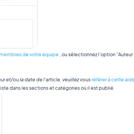
membres de votre équipe
, ou sélectionnez l'option "Auteur 
ur et/ou la date de l'article, veuillez vous
référer à cette aid
liste dans les sections et catégories où il est publié.