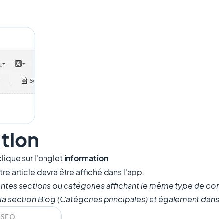
ation
lique sur l'onglet
information
re article devra être affiché dans l'app.
entes sections ou catégories affichant le même type de co
s la section Blog (Catégories principales) et également dans