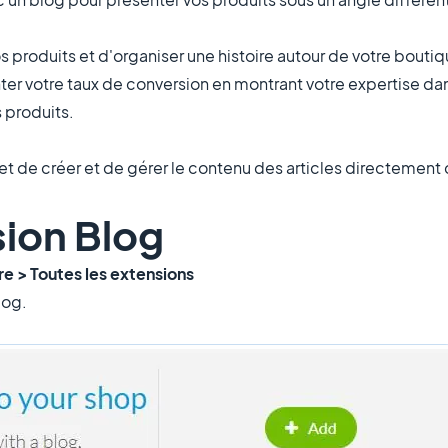
 produits et d'organiser une histoire autour de votre boutiq
ter votre taux de conversion en montrant votre expertise da
s produits.
t de créer et de gérer le contenu des articles directement 
sion Blog
re > Toutes les extensions
log.