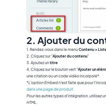
2. Ajouter du con
1. Rendez-vous dans le menu
Contenu > Liste
2. Cliquez sur "
Ajouter du contenu
"
3. Ajoutez un
titre
4. Cliquez sur le bouton vert "
Ajouter un élé
une citation ou un code vidéo incorporé*.
*
L'option Embed n'est faite que pour l'inco
dans une page de produit.
Pour les autres types d'intégration, utilisez
HTML.