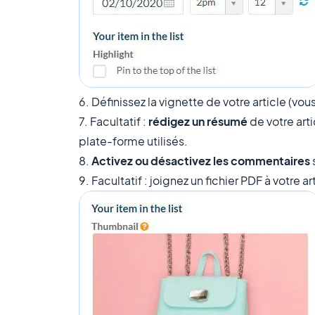
6. Définissez la vignette de votre article (vo
7. Facultatif :
rédigez un résumé
de votre art
plate-forme utilisés.
8.
Activez ou désactivez les commentaires
s
9. Facultatif : joignez un fichier PDF à votre ar