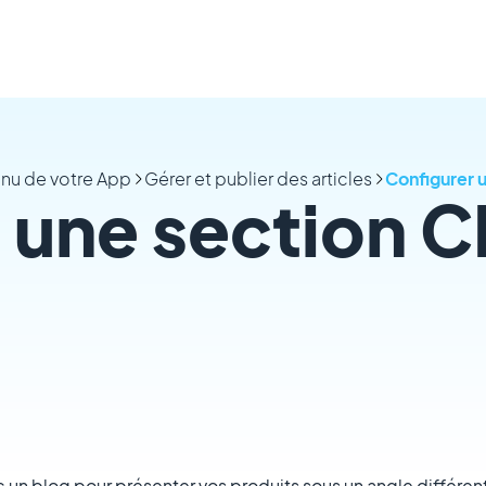
enu de votre App
Gérer et publier des articles
Configurer 
 une section 
 un blog pour présenter vos produits sous un angle différent