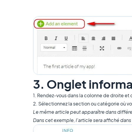
3. Onglet inform
1. Rendez-vous dans la colonne de droite et c
2. Sélectionnez la section ou catégorie où vot
Le même article peut apparaître dans différ
Dans cet exemple, l'article sera affiché dan