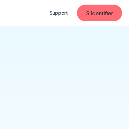
S'identifier
Support