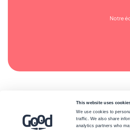
Notre éq
This website uses cookie
We use cookies to personal
traffic. We also share info
analytics partners who may