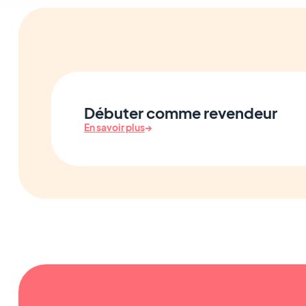
Débuter comme revendeur
En savoir plus
→