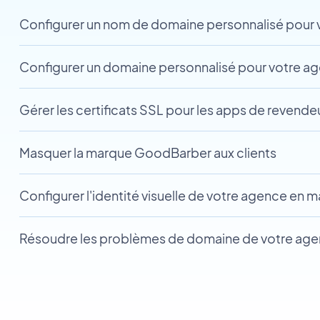
Configurer un nom de domaine personnalisé pour v
Configurer un domaine personnalisé pour votre a
Gérer les certificats SSL pour les apps de revende
Masquer la marque GoodBarber aux clients
Configurer l'identité visuelle de votre agence en 
Résoudre les problèmes de domaine de votre age