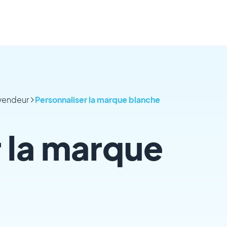
evendeur
Personnaliser la marque blanche
 la marque