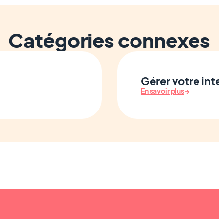
Catégories connexes
Gérer votre in
En savoir plus
→