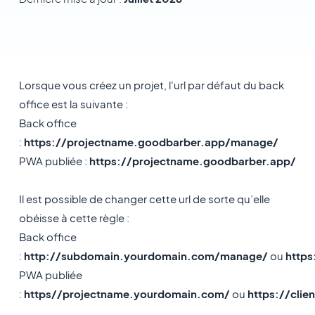
Lorsque vous créez un projet, l'url par défaut du back
office est la suivante :
Back office
:
https://projectname.goodbarber.app/manage/
PWA publiée :
https://projectname.goodbarber.app/
Il est possible de changer cette url de sorte qu’elle
obéisse à cette règle :
Back office
:
http://subdomain.yourdomain.com/manage/
ou
https
PWA publiée
:
https//projectname.yourdomain.com/
ou
https://cli