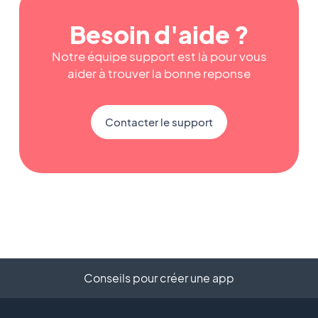
Besoin d'aide ?
Notre équipe support est là pour vous
aider à trouver la bonne reponse
Contacter le support
Conseils pour créer une app